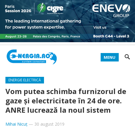
MENU
ENERGIE ELECTRICĂ
Vom putea schimba furnizorul de
gaze și electricitate în 24 de ore.
ANRE lucrează la noul sistem
Mihai Nicuț
—
30 august 2019