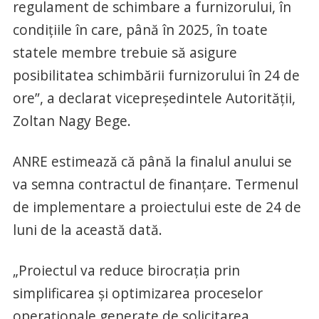
regulament de schimbare a furnizorului, în
condițiile în care, până în 2025, în toate
statele membre trebuie să asigure
posibilitatea schimbării furnizorului în 24 de
ore”, a declarat vicepreședintele Autorității,
Zoltan Nagy Bege.
ANRE estimează că până la finalul anului se
va semna contractul de finanțare. Termenul
de implementare a proiectului este de 24 de
luni de la această dată.
„Proiectul va reduce birocrația prin
simplificarea și optimizarea proceselor
operaționale generate de solicitarea