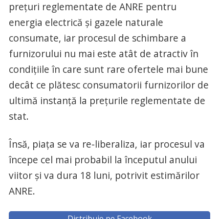
prețuri reglementate de ANRE pentru
energia electrică și gazele naturale
consumate, iar procesul de schimbare a
furnizorului nu mai este atât de atractiv în
condițiile în care sunt rare ofertele mai bune
decât ce plătesc consumatorii furnizorilor de
ultimă instanță la prețurile reglementate de
stat.
Însă, piața se va re-liberaliza, iar procesul va
începe cel mai probabil la începutul anului
viitor și va dura 18 luni, potrivit estimărilor
ANRE.
Distribuie pe Facebook