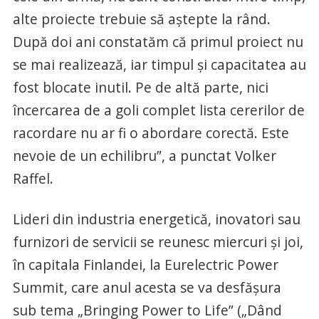
alte proiecte trebuie să aştepte la rând.
După doi ani constatăm că primul proiect nu
se mai realizează, iar timpul şi capacitatea au
fost blocate inutil. Pe de altă parte, nici
încercarea de a goli complet lista cererilor de
racordare nu ar fi o abordare corectă. Este
nevoie de un echilibru”, a punctat Volker
Raffel.
Lideri din industria energetică, inovatori sau
furnizori de servicii se reunesc miercuri şi joi,
în capitala Finlandei, la Eurelectric Power
Summit, care anul acesta se va desfăşura
sub tema „Bringing Power to Life” („Dând