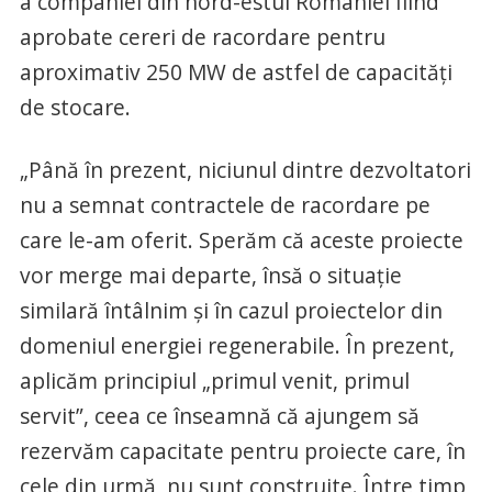
a companiei din nord-estul României fiind
aprobate cereri de racordare pentru
aproximativ 250 MW de astfel de capacităţi
de stocare.
„Până în prezent, niciunul dintre dezvoltatori
nu a semnat contractele de racordare pe
care le-am oferit. Sperăm că aceste proiecte
vor merge mai departe, însă o situaţie
similară întâlnim şi în cazul proiectelor din
domeniul energiei regenerabile. În prezent,
aplicăm principiul „primul venit, primul
servit”, ceea ce înseamnă că ajungem să
rezervăm capacitate pentru proiecte care, în
cele din urmă, nu sunt construite. Între timp,