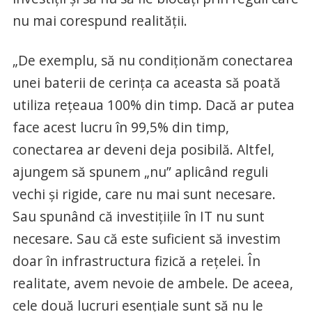
nu mai corespund realităţii.
„De exemplu, să nu condiţionăm conectarea
unei baterii de cerinţa ca aceasta să poată
utiliza reţeaua 100% din timp. Dacă ar putea
face acest lucru în 99,5% din timp,
conectarea ar deveni deja posibilă. Altfel,
ajungem să spunem „nu” aplicând reguli
vechi şi rigide, care nu mai sunt necesare.
Sau spunând că investiţiile în IT nu sunt
necesare. Sau că este suficient să investim
doar în infrastructura fizică a reţelei. În
realitate, avem nevoie de ambele. De aceea,
cele două lucruri esenţiale sunt să nu le