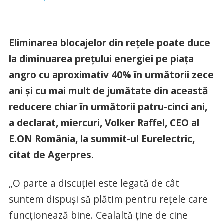
Eliminarea blocajelor din reţele poate duce
la diminuarea preţului energiei pe piaţa
angro cu aproximativ 40% în următorii zece
ani şi cu mai mult de jumătate din această
reducere chiar în următorii patru-cinci ani,
a declarat, miercuri, Volker Raffel, CEO al
E.ON România, la summit-ul Eurelectric,
citat de Agerpres.
„O parte a discuţiei este legată de cât
suntem dispuşi să plătim pentru reţele care
funcţionează bine. Cealaltă ţine de cine