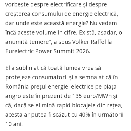
vorbeşte despre electrificare şi despre
creşterea consumului de energie electrică,
dar unde este această energie? Nu vedem
încă aceste volume în cifre. Există, aşadar, o
anumită temere”, a spus Volker Raffel la
Eurelectric Power Summit 2026.
El a subliniat că toată lumea vrea să
protejeze consumatorii şi a semnalat că în
România preţul energiei electrice pe piaţa
angro este în prezent de 135 euro/MWh şi
că, dacă se elimină rapid blocajele din reţea,
acesta ar putea fi scăzut cu 40% în următorii
10 ani.