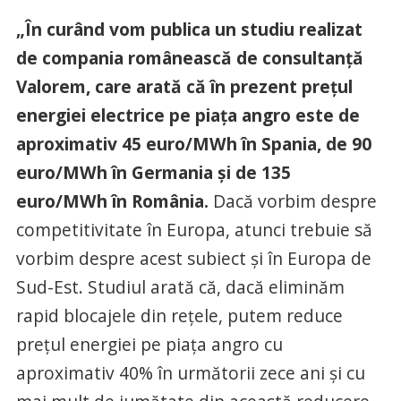
„În curând vom publica un studiu realizat
de compania românească de consultanţă
Valorem, care arată că în prezent preţul
energiei electrice pe piaţa angro este de
aproximativ 45 euro/MWh în Spania, de 90
euro/MWh în Germania şi de 135
euro/MWh în România.
Dacă vorbim despre
competitivitate în Europa, atunci trebuie să
vorbim despre acest subiect şi în Europa de
Sud-Est. Studiul arată că, dacă eliminăm
rapid blocajele din reţele, putem reduce
preţul energiei pe piaţa angro cu
aproximativ 40% în următorii zece ani şi cu