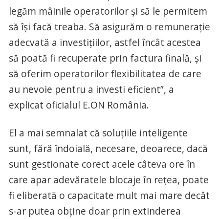
legăm mâinile operatorilor şi să le permitem
să îşi facă treaba. Să asigurăm o remuneraţie
adecvată a investiţiilor, astfel încât acestea
să poată fi recuperate prin factura finală, şi
să oferim operatorilor flexibilitatea de care
au nevoie pentru a investi eficient”, a
explicat oficialul E.ON România.
El a mai semnalat că soluţiile inteligente
sunt, fără îndoială, necesare, deoarece, dacă
sunt gestionate corect acele câteva ore în
care apar adevăratele blocaje în reţea, poate
fi eliberată o capacitate mult mai mare decât
s-ar putea obţine doar prin extinderea