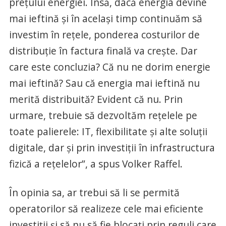
preţului energiei. Însă, dacă energia devine
mai ieftină şi în acelaşi timp continuăm să
investim în reţele, ponderea costurilor de
distribuţie în factura finală va creşte. Dar
care este concluzia? Că nu ne dorim energie
mai ieftină? Sau că energia mai ieftină nu
merită distribuită? Evident că nu. Prin
urmare, trebuie să dezvoltăm reţelele pe
toate palierele: IT, flexibilitate şi alte soluţii
digitale, dar şi prin investiţii în infrastructura
fizică a reţelelor”, a spus Volker Raffel.
În opinia sa, ar trebui să li se permită
operatorilor să realizeze cele mai eficiente
investiţii şi să nu să fie blocaţi prin reguli care