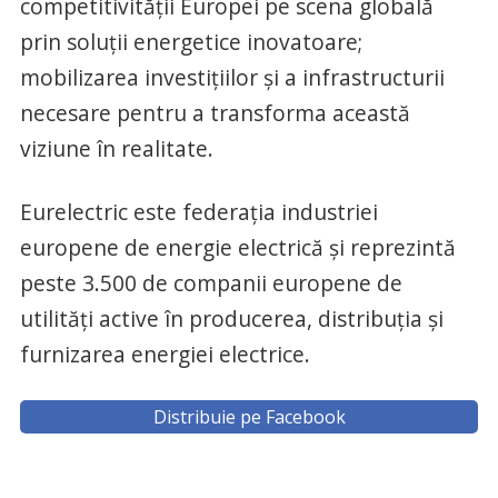
competitivităţii Europei pe scena globală
prin soluţii energetice inovatoare;
mobilizarea investiţiilor şi a infrastructurii
necesare pentru a transforma această
viziune în realitate.
Eurelectric este federaţia industriei
europene de energie electrică şi reprezintă
peste 3.500 de companii europene de
utilităţi active în producerea, distribuţia şi
furnizarea energiei electrice.
Distribuie pe Facebook