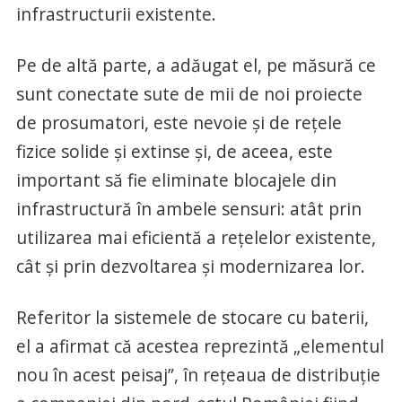
infrastructurii existente.
Pe de altă parte, a adăugat el, pe măsură ce
sunt conectate sute de mii de noi proiecte
de prosumatori, este nevoie şi de reţele
fizice solide şi extinse şi, de aceea, este
important să fie eliminate blocajele din
infrastructură în ambele sensuri: atât prin
utilizarea mai eficientă a reţelelor existente,
cât şi prin dezvoltarea şi modernizarea lor.
Referitor la sistemele de stocare cu baterii,
el a afirmat că acestea reprezintă „elementul
nou în acest peisaj”, în reţeaua de distribuţie