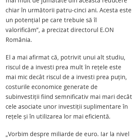
mai mult de jumătate din această reducere
chiar în următorii patru-cinci ani. Acesta este
un potenţial pe care trebuie să îl
valorificăm”, a precizat directorul E.ON
România.
El a mai afirmat că, potrivit unui alt studiu,
riscul de a investi prea mult în reţele este
mai mic decât riscul de a investi prea puţin,
costurile economice generate de
subinvestiţii fiind semnificativ mai mari decât
cele asociate unor investiţii suplimentare în
reţele şi în utilizarea lor mai eficientă.
„Vorbim despre miliarde de euro. Iar la nivel