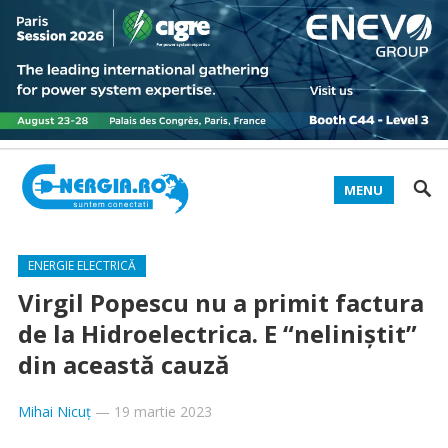
MENU
ENERGIE ELECTRICĂ
Virgil Popescu nu a primit factura
de la Hidroelectrica. E “neliniștit”
din această cauză
Mihai Nicuț
—
19 martie 2023