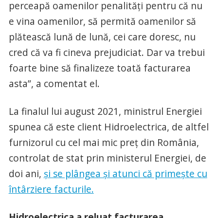
perceapă oamenilor penalităţi pentru că nu
e vina oamenilor, să permită oamenilor să
plătească lună de lună, cei care doresc, nu
cred că va fi cineva prejudiciat. Dar va trebui
foarte bine să finalizeze toată facturarea
asta”, a comentat el.
La finalul lui august 2021, ministrul Energiei
spunea că este client Hidroelectrica, de altfel
furnizorul cu cel mai mic preț din România,
controlat de stat prin ministerul Energiei, de
doi ani,
și se plângea și atunci că primește cu
întârziere facturile.
Hidroelectrica a reluat facturarea