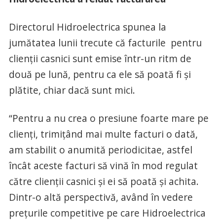
Directorul Hidroelectrica spunea la
jumătatea lunii trecute că facturile pentru
clienții casnici sunt emise într-un ritm de
două pe lună, pentru ca ele să poată fi și
plătite, chiar dacă sunt mici.
“Pentru a nu crea o presiune foarte mare pe
clienți, trimițând mai multe facturi o dată,
am stabilit o anumită periodicitae, astfel
încât aceste facturi să vină în mod regulat
către clienții casnici și ei să poată și achita.
Dintr-o altă perspectivă, având în vedere
prețurile competitive pe care Hidroelectrica