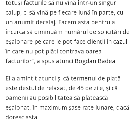
totuși facturile să nu vină într-un singur
calup, ci să vină pe fiecare lună în parte, cu
un anumit decalaj. Facem asta pentru a
încerca să diminuăm numărul de solicitări de
eșalonare pe care le pot face clienții în cazul
în care nu pot plăti contravaloarea
facturilor”, a spus atunci Bogdan Badea.
El a amintit atunci și că termenul de plată
este destul de relaxat, de 45 de zile, și că
oamenii au posibilitatea să plătească
eșalonat, în maximum șase rate lunare, dacă
doresc asta.