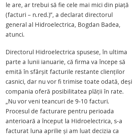
le are, ar trebui să fie cele mai mici din piață
(facturi – n.red.)”, a declarat directorul
general al Hidroelectrica, Bogdan Badea,
atunci.
Directorul Hidroelectrica spusese, în ultima
parte a lunii ianuarie, că firma va începe să
emită în sfârșit facturile restante clienților
casnici, dar nu vor fi trimise toate odată, deși
compania oferă posibilitatea plății în rate.
„Nu vor veni teancuri de 9-10 facturi.
Procesul de facturare pentru perioada
anterioară a început la Hidroelectrica, s-a
facturat luna aprilie şi am luat decizia ca