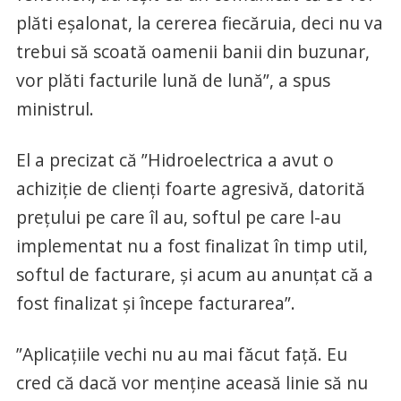
plăti eşalonat, la cererea fiecăruia, deci nu va
trebui să scoată oamenii banii din buzunar,
vor plăti facturile lună de lună”, a spus
ministrul.
El a precizat că ”Hidroelectrica a avut o
achiziţie de clienţi foarte agresivă, datorită
preţului pe care îl au, softul pe care l-au
implementat nu a fost finalizat în timp util,
softul de facturare, şi acum au anunţat că a
fost finalizat şi începe facturarea”.
”Aplicaţiile vechi nu au mai făcut faţă. Eu
cred că dacă vor menţine aceasă linie să nu