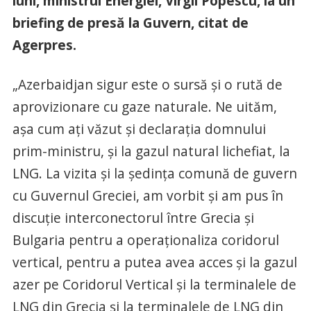
luni, ministrul Energiei, Virgil Popescu, la un
briefing de presă la Guvern, citat de
Agerpres.
„Azerbaidjan sigur este o sursă şi o rută de
aprovizionare cu gaze naturale. Ne uităm,
aşa cum aţi văzut şi declaraţia domnului
prim-ministru, şi la gazul natural lichefiat, la
LNG. La vizita şi la şedinţa comună de guvern
cu Guvernul Greciei, am vorbit şi am pus în
discuţie interconectorul între Grecia şi
Bulgaria pentru a operaţionaliza coridorul
vertical, pentru a putea avea acces şi la gazul
azer pe Coridorul Vertical şi la terminalele de
LNG din Grecia şi la terminalele de LNG din