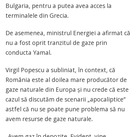
Bulgaria, pentru a putea avea acces la
terminalele din Grecia.
De asemenea, ministrul Energiei a afirmat că
nu a fost oprit tranzitul de gaze prin
conducta Yamal.
Virgil Popescu a subliniat, în context, că
România este al doilea mare producător de
gaze naturale din Europa şi nu crede că este
cazul să discutăm de scenarii „apocaliptice”
astfel că nu se poate pune problema să nu
avem resurse de gaze naturale.
„Avem gaz în depozite. Evident, vine