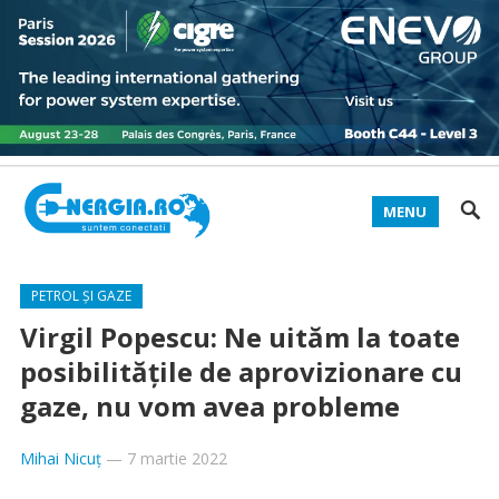
MENU
PETROL ȘI GAZE
Virgil Popescu: Ne uităm la toate
posibilitățile de aprovizionare cu
gaze, nu vom avea probleme
Mihai Nicuț
—
7 martie 2022