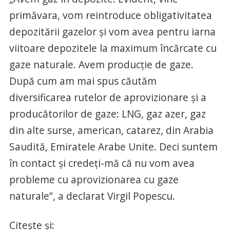
primăvara, vom reintroduce obligativitatea
depozitării gazelor şi vom avea pentru iarna
viitoare depozitele la maximum încărcate cu
gaze naturale. Avem producţie de gaze.
După cum am mai spus căutăm
diversificarea rutelor de aprovizionare şi a
producătorilor de gaze: LNG, gaz azer, gaz
din alte surse, american, catarez, din Arabia
Saudită, Emiratele Arabe Unite. Deci suntem
în contact şi credeţi-mă că nu vom avea
probleme cu aprovizionarea cu gaze
naturale”, a declarat Virgil Popescu.
Citește și: