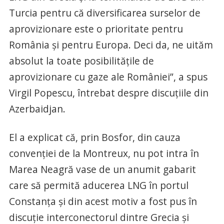
Turcia pentru că diversificarea surselor de
aprovizionare este o prioritate pentru
România şi pentru Europa. Deci da, ne uităm
absolut la toate posibilităţile de
aprovizionare cu gaze ale României”, a spus
Virgil Popescu, întrebat despre discuţiile din
Azerbaidjan.
El a explicat că, prin Bosfor, din cauza
convenţiei de la Montreux, nu pot intra în
Marea Neagră vase de un anumit gabarit
care să permită aducerea LNG în portul
Constanţa şi din acest motiv a fost pus în
discuţie interconectorul dintre Grecia şi