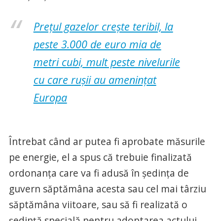
Prețul gazelor crește teribil, la
peste 3.000 de euro mia de
metri cubi, mult peste nivelurile
cu care rușii au amenințat
Europa
Întrebat când ar putea fi aprobate măsurile
pe energie, el a spus că trebuie finalizată
ordonanţa care va fi adusă în şedinţa de
guvern săptămâna acesta sau cel mai târziu
săptămâna viitoare, sau să fi realizată o
şedinţă specială pentru adoptarea actului