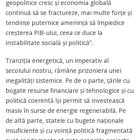
geopolitice cresc și economia globală
continuă să se fractureze, mai multe forțe și
tendințe puternice amenință să împiedice
creșterea PIB-ului, ceea ce duce la
instabilitate socială și politică”.
Tranziția energetică, un imperativ al
secolului nostru, rămâne prizoniera unei
inegalități sistemice. Pe de o parte, țările cu
bogate resurse financiare și tehnologice și cu
politică coerentă își permit să investească
masiv în surse de energie regenerabilă. Pe
de altă parte, statele cu bugete naționale
insuficiente și cu voință politică fragmentată