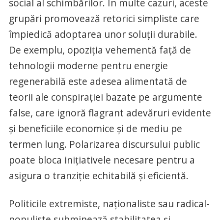
social al schimbărilor. În multe cazuri, aceste
grupări promovează retorici simpliste care
împiedică adoptarea unor soluții durabile.
De exemplu, opoziția vehementă față de
tehnologii moderne pentru energie
regenerabilă este adesea alimentată de
teorii ale conspirației bazate pe argumente
false, care ignoră flagrant adevăruri evidente
și beneficiile economice și de mediu pe
termen lung. Polarizarea discursului public
poate bloca inițiativele necesare pentru a
asigura o tranziție echitabilă și eficientă.
Politicile extremiste, naționaliste sau radical-
populiste subminează stabilitatea și