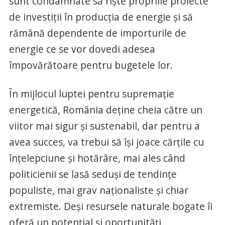
sunt condamnate să riște propriile proiecte
de investiții în producția de energie și să
rămână dependente de importurile de
energie ce se vor dovedi adesea
împovărătoare pentru bugetele lor.
În mijlocul luptei pentru supremație
energetică, România deține cheia către un
viitor mai sigur și sustenabil, dar pentru a
avea succes, va trebui să își joace cărțile cu
înțelepciune și hotărâre, mai ales când
politicienii se lasă seduși de tendințe
populiste, mai grav naționaliste și chiar
extremiste. Deși resursele naturale bogate îi
oferă un potențial și oportunități