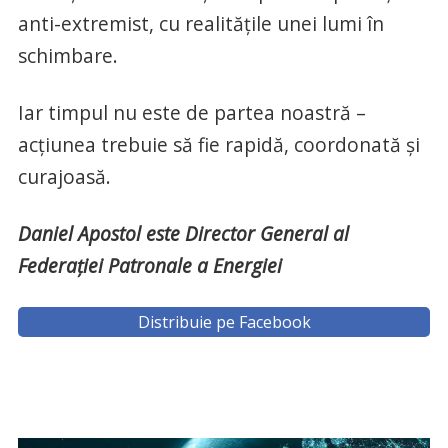
anti-extremist, cu realitățile unei lumi în
schimbare.
Iar timpul nu este de partea noastră –
acțiunea trebuie să fie rapidă, coordonată și
curajoasă.
Daniel Apostol este Director General al
Federației Patronale a Energiei
Distribuie pe Facebook