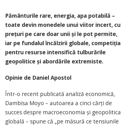
Pământurile rare, energia, apa potabilă –
toate devin monedele unui viitor incert, cu
prețuri pe care doar unii și le pot permite,
iar pe fundalul încălzirii globale, competiția
pentru resurse intensifică tulburările
geopolitice și abordările extremiste.
Opinie de Daniel Apostol
Într-o recent publicată analiză economică,
Dambisa Moyo – autoarea a cinci cărți de
succes despre macroeconomia și geopolitica
globală – spune că „pe măsură ce tensiunile