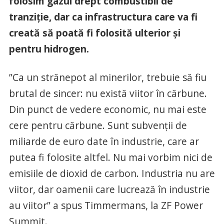
folosim gazul drept combustibil de
tranziție, dar ca infrastructura care va fi
creată să poată fi folosită ulterior și
pentru hidrogen.
”Ca un strănepot al minerilor, trebuie să fiu
brutal de sincer: nu există viitor în cărbune.
Din punct de vedere economic, nu mai este
cere pentru cărbune. Sunt subvenţii de
miliarde de euro date în industrie, care ar
putea fi folosite altfel. Nu mai vorbim nici de
emisiile de dioxid de carbon. Industria nu are
viitor, dar oamenii care lucrează în industrie
au viitor” a spus Timmermans, la ZF Power
Summit.