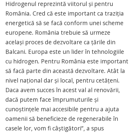
Hidrogenul reprezintă viitorul şi pentru
România. Cred că este important ca traziţia
energetică să se facă conform unei scheme
europene. România trebuie să urmeze
acelaşi proces de dezvoltare ca ţările din
Balcani. Europa este un lider în tehnologiile
cu hidrogen. Pentru România este important
să facă parte din această dezvoltare. Atât la
nivel naţional dar şi local, pentru cetăţeni.
Daca avem succes în acest val al renovării,
dacă putem face împrumuturile şi
cunoştinţele mai accesibile pentru a ajuta
oamenii să beneficieze de regenerabile în
casele lor, vom fi câştigători”, a spus