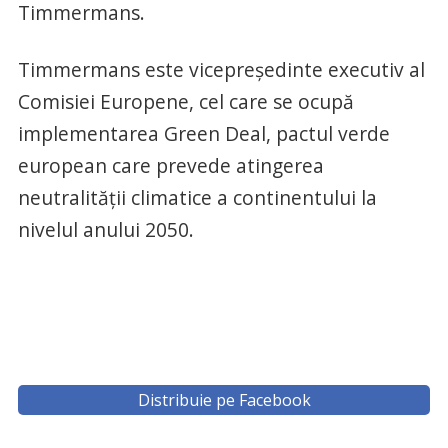
Timmermans.
Timmermans este vicepreşedinte executiv al
Comisiei Europene, cel care se ocupă
implementarea Green Deal, pactul verde
european care prevede atingerea
neutralității climatice a continentului la
nivelul anului 2050.
Distribuie pe Facebook