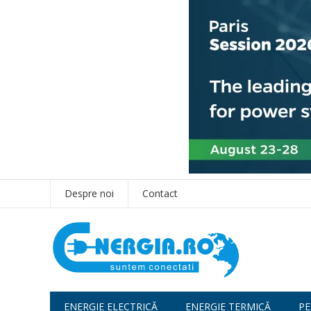
Despre noi
Contact
ENERGIE ELECTRICĂ
ENERGIE TERMICĂ
PE