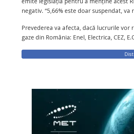
emite legislația pentru a menține acest R
negativ. “5,66% este doar suspendat, va r
Prevederea va afecta, dacă lucrurile vor ră
gaze din România: Enel, Electrica, CEZ, E.
Dist