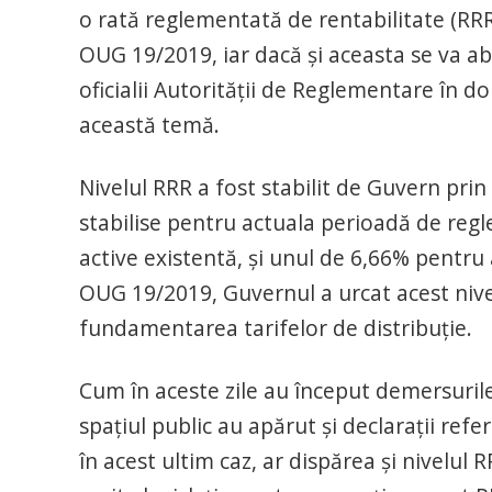
o rată reglementată de rentabilitate (RRR
OUG 19/2019, iar dacă și aceasta se va ab
oficialii Autorității de Reglementare în 
această temă.
Nivelul RRR a fost stabilit de Guvern pri
stabilise pentru actuala perioadă de reg
active existentă, și unul de 6,66% pentru a
OUG 19/2019, Guvernul a urcat acest nivel 
fundamentarea tarifelor de distribuție.
Cum în aceste zile au început demersuril
spațiul public au apărut și declarații ref
în acest ultim caz, ar dispărea și nivelul