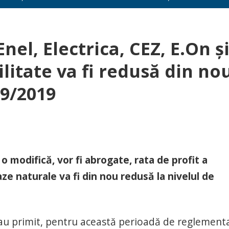
nel, Electrica, CEZ, E.On ș
litate va fi redusă din no
9/2019
o modifică, vor fi abrogate, rata de profit a
aze naturale va fi din nou redusă la nivelul de
ze au primit, pentru această perioadă de reglement