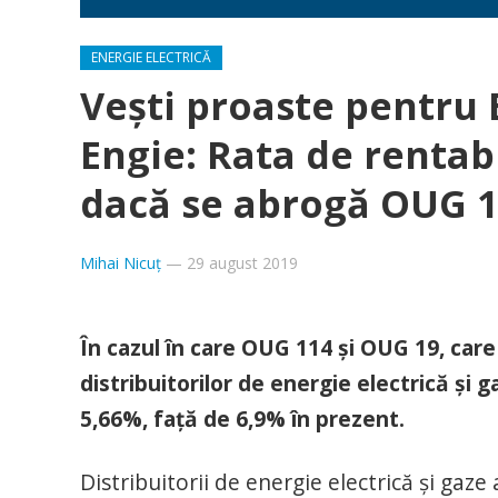
ENERGIE ELECTRICĂ
Vești proaste pentru E
Engie: Rata de rentabi
dacă se abrogă OUG 1
Mihai Nicuț
—
29 august 2019
În cazul în care OUG 114 și OUG 19, care 
distribuitorilor de energie electrică și g
5,66%, față de 6,9% în prezent.
Distribuitorii de energie electrică și ga