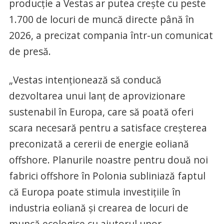
producție a Vestas ar putea crește cu peste
1.700 de locuri de muncă directe până în
2026, a precizat compania într-un comunicat
de presă.
„Vestas intenționează să conducă
dezvoltarea unui lanț de aprovizionare
sustenabil în Europa, care să poată oferi
scara necesară pentru a satisface creșterea
preconizată a cererii de energie eoliană
offshore. Planurile noastre pentru două noi
fabrici offshore în Polonia subliniază faptul
că Europa poate stimula investițiile în
industria eoliană și crearea de locuri de
muncă ecologice cu ajutorul unor