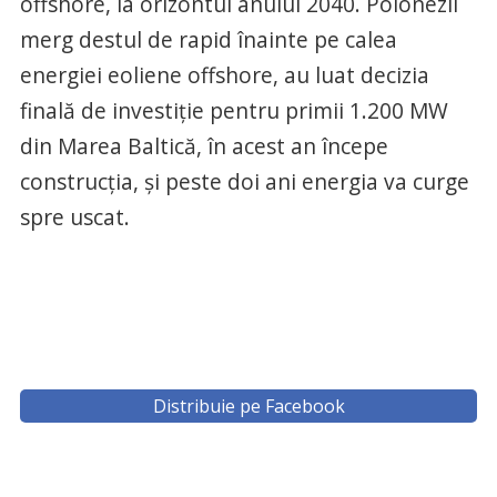
offshore, la orizontul anului 2040. Polonezii
merg destul de rapid înainte pe calea
energiei eoliene offshore, au luat decizia
finală de investiție pentru primii 1.200 MW
din Marea Baltică, în acest an începe
construcția, și peste doi ani energia va curge
spre uscat.
Distribuie pe Facebook