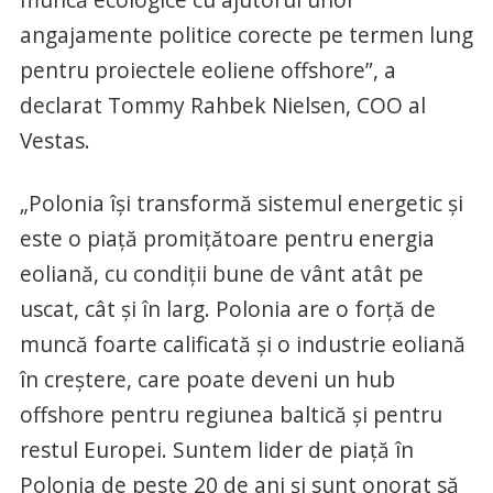
angajamente politice corecte pe termen lung
pentru proiectele eoliene offshore”, a
declarat Tommy Rahbek Nielsen, COO al
Vestas.
„Polonia își transformă sistemul energetic și
este o piață promițătoare pentru energia
eoliană, cu condiții bune de vânt atât pe
uscat, cât și în larg. Polonia are o forță de
muncă foarte calificată și o industrie eoliană
în creștere, care poate deveni un hub
offshore pentru regiunea baltică și pentru
restul Europei. Suntem lider de piață în
Polonia de peste 20 de ani și sunt onorat să