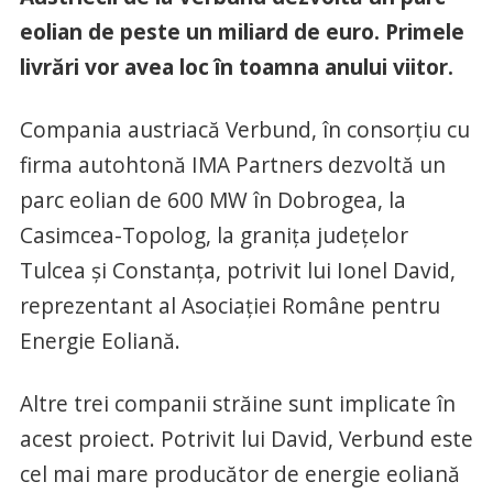
eolian de peste un miliard de euro. Primele
livrări vor avea loc în toamna anului viitor.
Compania austriacă Verbund, în consorţiu cu
firma autohtonă IMA Partners dezvoltă un
parc eolian de 600 MW în Dobrogea, la
Casimcea-Topolog, la graniţa judeţelor
Tulcea şi Constanţa, potrivit lui Ionel David,
reprezentant al Asociaţiei Române pentru
Energie Eoliană.
Altre trei companii străine sunt implicate în
acest proiect. Potrivit lui David, Verbund este
cel mai mare producător de energie eoliană