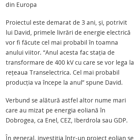
din Europa
Proiectul este demarat de 3 ani, şi, potrivit
lui David, primele livrări de energie electrică
vor fi făcute cel mai probabil în toamna
anului viitor. “Anul acesta fac staţia de
transformare de 400 kV cu care se vor lega la
reţeaua Transelectrica. Cel mai probabil
producţia va începe la anul” spune David.
Verbund se alătură astfel altor nume mari
care au mizat pe energia eoliană în
Dobrogea, ca Enel, CEZ, Iberdrola sau GDP.
În general, investiţia într-un proiect eolian se