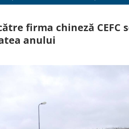
ătre firma chineză CEFC s
atea anului