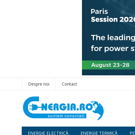
Despre noi
Contact
ENERGIE ELECTRICĂ
ENERGIE TERMICĂ
PE