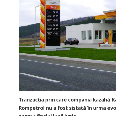
Tranzacţia prin care compania kazahă K
Rompetrol nu a fost sistată în urma evol