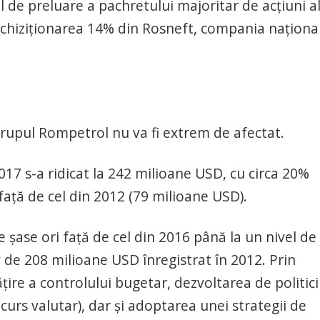
de preluare a pachretului majoritar de acţiuni a
achiziţionarea 14% din Rosneft, compania naţiona
grupul Rompetrol nu va fi extrem de afectat.
17 s-a ridicat la 242 milioane USD, cu circa 20%
față de cel din 2012 (79 milioane USD).
e șase ori față de cel din 2016 până la un nivel de
 de 208 milioane USD înregistrat în 2012. Prin
e a controlului bugetar, dezvoltarea de politici
urs valutar), dar și adoptarea unei strategii de