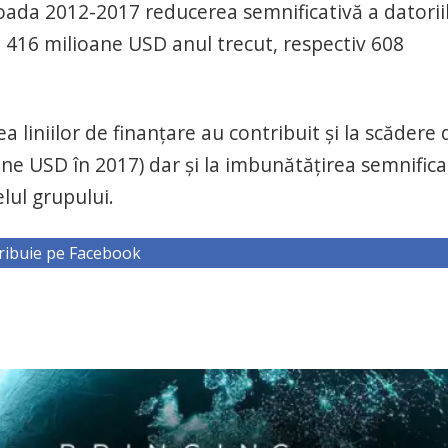
ioada 2012-2017 reducerea semnificativă a datorii
a 416 milioane USD anul trecut, respectiv 608
 liniilor de finanțare au contribuit și la scădere 
oane USD în 2017) dar și la imbunătățirea semnifica
elul grupului.
ribuie pe Facebook