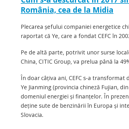
România, cea de la Midia
Plecarea şefului companiei energetice ch
raportat că Ye, care a fondat CEFC în 200
Pe de altă parte, potrivit unor surse loca
China, CITIC Group, va prelua până la 49
În doar câţiva ani, CEFC s-a transformat d
Ye Jianming (provincia chineză Fujian, din
domeniul energiei şi finanţelor. În prezen
deţine sute de benzinării în Europa şi in
Slovacia.