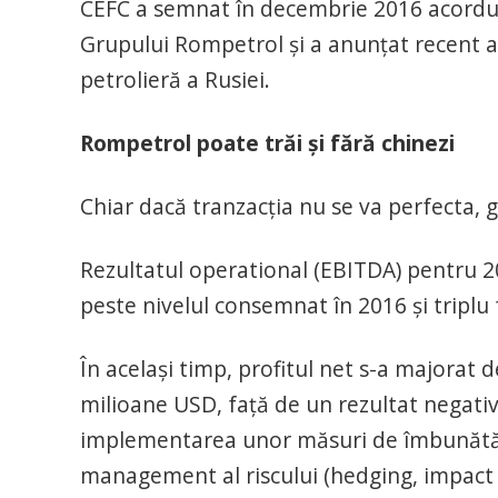
CEFC a semnat în decembrie 2016 acordul 
Grupului Rompetrol şi a anunţat recent 
petrolieră a Rusiei.
Rompetrol poate trăi şi fără chinezi
Chiar dacă tranzacţia nu se va perfecta, 
Rezultatul operational (EBITDA) pentru 20
peste nivelul consemnat în 2016 și triplu 
În același timp, profitul net s-a majorat d
milioane USD, față de un rezultat negativ
implementarea unor măsuri de îmbunătățir
management al riscului (hedging, impact c