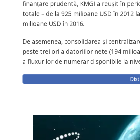
finanțare prudentă, KMGI a reușit în per
totale – de la 925 milioane USD în 2012 l
milioane USD în 2016.
De asemenea, consolidarea și centralizarea
peste trei ori a datoriilor nete (194 mili
a fluxurilor de numerar disponibile la niv
Dist