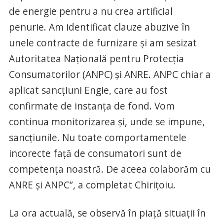
de energie pentru a nu crea artificial
penurie. Am identificat clauze abuzive în
unele contracte de furnizare şi am sesizat
Autoritatea Naţională pentru Protecţia
Consumatorilor (ANPC) şi ANRE. ANPC chiar a
aplicat sancţiuni Engie, care au fost
confirmate de instanţa de fond. Vom
continua monitorizarea şi, unde se impune,
sancţiunile. Nu toate comportamentele
incorecte faţă de consumatori sunt de
competenţa noastră. De aceea colaborăm cu
ANRE şi ANPC”, a completat Chiriţoiu.
La ora actuală, se observă în piaţă situaţii în