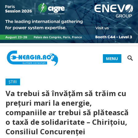
MENU
ȘTIRI
Va trebui să învățăm să trăim cu
prețuri mari la energie,
companiile ar trebui să plătească
o taxă de solidaritate – Chirițoiu,
Consiliul Concurenței