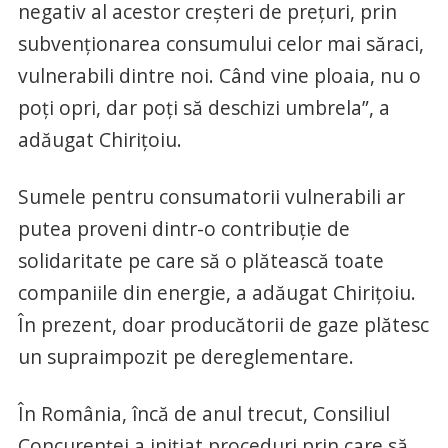
negativ al acestor creşteri de preţuri, prin
subvenţionarea consumului celor mai săraci,
vulnerabili dintre noi. Când vine ploaia, nu o
poţi opri, dar poţi să deschizi umbrela”, a
adăugat Chiriţoiu.
Sumele pentru consumatorii vulnerabili ar
putea proveni dintr-o contribuţie de
solidaritate pe care să o plătească toate
companiile din energie, a adăugat Chiriţoiu.
În prezent, doar producătorii de gaze plătesc
un supraimpozit pe dereglementare.
În România, încă de anul trecut, Consiliul
Concurenţei a iniţiat proceduri prin care să