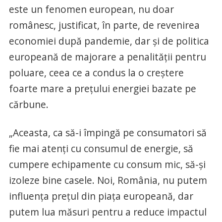
este un fenomen european, nu doar
românesc, justificat, în parte, de revenirea
economiei după pandemie, dar şi de politica
europeană de majorare a penalităţii pentru
poluare, ceea ce a condus la o creştere
foarte mare a preţului energiei bazate pe
cărbune.
„Aceasta, ca să-i împingă pe consumatori să
fie mai atenţi cu consumul de energie, să
cumpere echipamente cu consum mic, să-şi
izoleze bine casele. Noi, România, nu putem
influenţa preţul din piaţa europeană, dar
putem lua măsuri pentru a reduce impactul