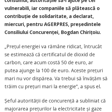
consumul, autorităţile să-i ajute pe cei
vulnerabili, iar companiile să plătească o
contribuţie de solidaritate, a declarat,
miercuri, pentru AGERPRES, preşedintele
Consiliului Concurenţei, Bogdan Chiriţoiu.
„Preţul energiei va rămâne ridicat, întrucât
se estimează că certificatul de dioxid de
carbon, care acum costă 50 de euro, ar
putea ajunge la 100 de euro. Aceste preţuri
mari nu vor dispărea. Va trebui să învăţăm să
trăim cu preţuri mari la energie”, a spus el.
Şeful autorităţii de concurenţă a subliniat că
majorarea preţurilor la electricitate şi gaze