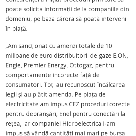
poate solicita informaţii de la companiile din
domeniu, pe baza cărora să poată interveni
în piaţă.
„Am sancţionat cu amenzi totale de 10
milioane de euro distribuitorii de gaze E.ON,
Engie, Premier Energy, Ottogaz, pentru
comportamente incorecte faţă de
consumatori. Toţi au recunoscut încălcarea
legii şi au plătit amenda. Pe piaţa de
electricitate am impus CEZ proceduri corecte
pentru debranşări, Enel pentru conectări la
reţea, iar companiei Hidroelectrica i-am
impus să vândă cantităţi mai mari pe bursa