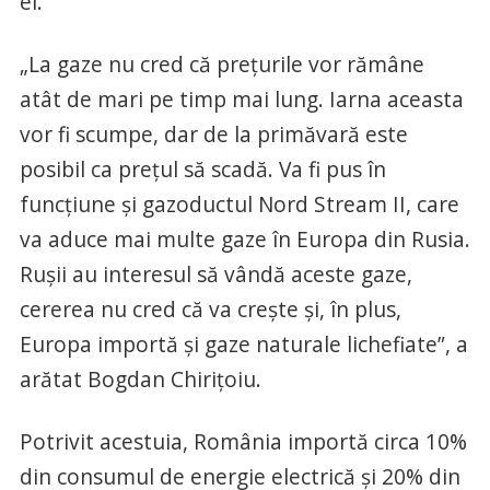
el.
„La gaze nu cred că preţurile vor rămâne
atât de mari pe timp mai lung. Iarna aceasta
vor fi scumpe, dar de la primăvară este
posibil ca preţul să scadă. Va fi pus în
funcţiune şi gazoductul Nord Stream II, care
va aduce mai multe gaze în Europa din Rusia.
Ruşii au interesul să vândă aceste gaze,
cererea nu cred că va creşte şi, în plus,
Europa importă şi gaze naturale lichefiate”, a
arătat Bogdan Chiriţoiu.
Potrivit acestuia, România importă circa 10%
din consumul de energie electrică şi 20% din