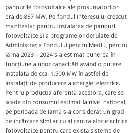
panourile fotovoltaice ale prosumatorilor
era de 867 MW. Pe fondul interesului crescut
manifestat pentru instalarea de panouri
fotovoltaice și a programelor derulate de
Administrația Fondului pentru Mediu, pentru
iarna 2023 – 2024 s-a estimat punerea în
funcțiune a unor capacități având o putere
instalată de cca. 1.500 MW în astfel de
instalații de producere a energiei electrice.
Pentru producția aferentă acestora, care se
scade din consumul estimat la nivel național,
pe perioada de iarnă s-a considerat un grad
de încărcare similar cu al centralelor electrice
fotovoltaice pentru care există sisteme de