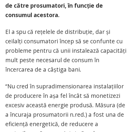
de către prosumatori, în funcție de
consumul acestora.
El a spu că rețelele de distribuție, dar și
ceilalți consumatori încep să se confunte cu
probleme pentru că unii instalează capacități
mult peste necesarul de consum în
încercarea de a câștiga bani.
“Nu cred în supradimensionarea instalațiilor
de producere în așa fel încât să monetizezi
excesiv această energie produsă. Măsura (de
a încuraja prosumatorii n.red.) a fost una de
eficiență energetică, de reducere a