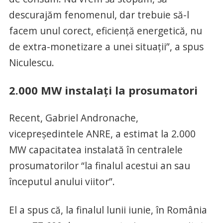
descurajăm fenomenul, dar trebuie să-l
facem unul corect, eficiență energetică, nu
de extra-monetizare a unei situații”, a spus
Niculescu.
2.000 MW instalați la prosumatori
Recent, Gabriel Andronache,
vicepreședintele ANRE, a estimat la 2.000
MW capacitatea instalată în centralele
prosumatorilor “la finalul acestui an sau
începutul anului viitor”.
El a spus că, la finalul lunii iunie, în România