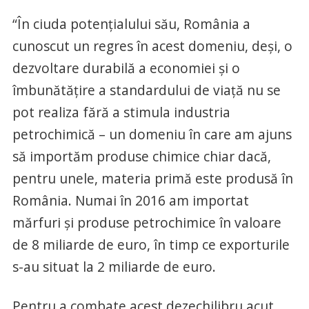
“În ciuda potențialului său, România a
cunoscut un regres în acest domeniu, deși, o
dezvoltare durabilă a economiei și o
îmbunătățire a standardului de viață nu se
pot realiza fără a stimula industria
petrochimică – un domeniu în care am ajuns
să importăm produse chimice chiar dacă,
pentru unele, materia primă este produsă în
România. Numai în 2016 am importat
mărfuri și produse petrochimice în valoare
de 8 miliarde de euro, în timp ce exporturile
s-au situat la 2 miliarde de euro.
Pentru a combate acest dezechilibru acut,