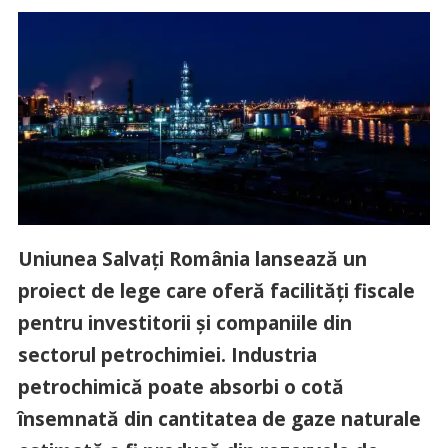
Uniunea Salvați România lansează un
proiect de lege care oferă facilități fiscale
pentru investitorii și companiile din
sectorul petrochimiei. Industria
petrochimică poate absorbi o cotă
însemnată din cantitatea de gaze naturale