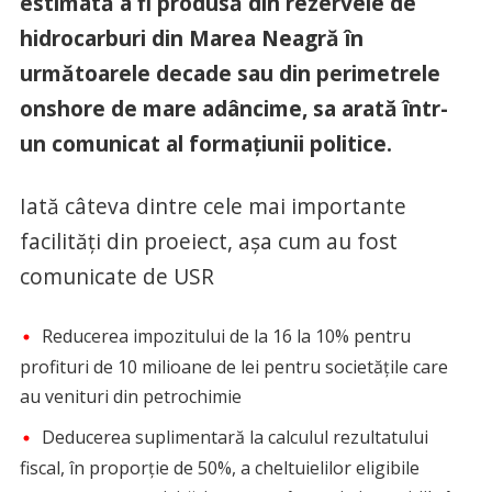
estimată a fi produsă din rezervele de
hidrocarburi din Marea Neagră în
următoarele decade sau din perimetrele
onshore de mare adâncime, sa arată într-
un comunicat al formaţiunii politice.
Iată câteva dintre cele mai importante
facilităţi din proeiect, aşa cum au fost
comunicate de USR
Reducerea impozitului de la 16 la 10% pentru
profituri de 10 milioane de lei pentru societățile care
au venituri din petrochimie
Deducerea suplimentară la calculul rezultatului
fiscal, în proporție de 50%, a cheltuielilor eligibile