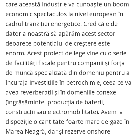
care această industrie va cunoaște un boom
economic spectaculos la nivel european în
cadrul tranziției energetice. Cred că e de
datoria noastră să apărăm acest sector
deoarece potențialul de creștere este
enorm. Acest proiect de lege vine cu o serie
de facilități fiscale pentru companii și forța
de muncă specializată din domeniu pentru a
încuraja investițiile în petrochimie, ceea ce va
avea reverberații și în domeniile conexe
(îngrășăminte, producția de baterii,
construcții sau electromobilitate). Avem la
dispoziție o cantitate foarte mare de gaze în
Marea Neagră, dar și rezerve onshore