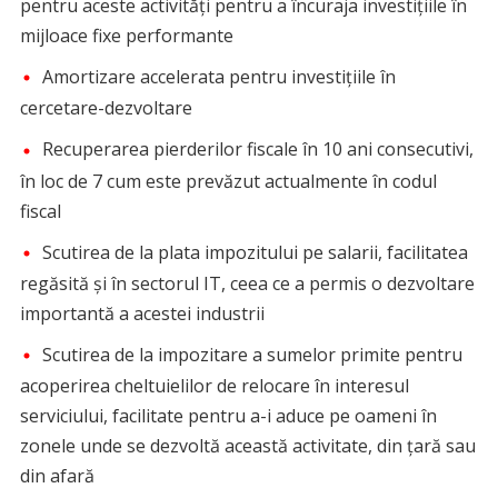
pentru aceste activități pentru a încuraja investițiile în
mijloace fixe performante
Amortizare accelerata pentru investițiile în
cercetare-dezvoltare
Recuperarea pierderilor fiscale în 10 ani consecutivi,
în loc de 7 cum este prevăzut actualmente în codul
fiscal
Scutirea de la plata impozitului pe salarii, facilitatea
regăsită și în sectorul IT, ceea ce a permis o dezvoltare
importantă a acestei industrii
Scutirea de la impozitare a sumelor primite pentru
acoperirea cheltuielilor de relocare în interesul
serviciului, facilitate pentru a-i aduce pe oameni în
zonele unde se dezvoltă această activitate, din țară sau
din afară