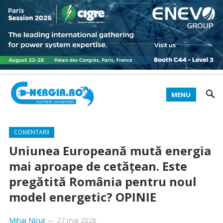
MENU
COMENTARII
Uniunea Europeană mută energia
mai aproape de cetățean. Este
pregătită România pentru noul
model energetic? OPINIE
Mihai Nicuț
—
27 mai 2026