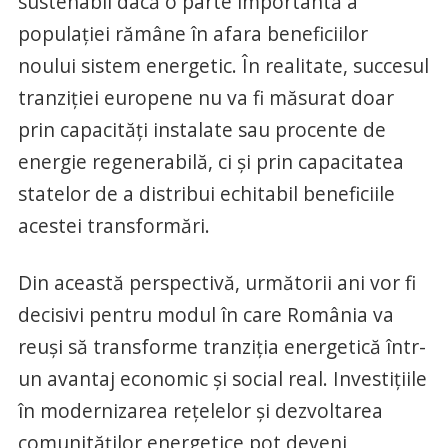
sustenabil dacă o parte importantă a
populației rămâne în afara beneficiilor
noului sistem energetic. În realitate, succesul
tranziției europene nu va fi măsurat doar
prin capacități instalate sau procente de
energie regenerabilă, ci și prin capacitatea
statelor de a distribui echitabil beneficiile
acestei transformări.
Din această perspectivă, următorii ani vor fi
decisivi pentru modul în care România va
reuși să transforme tranziția energetică într-
un avantaj economic și social real. Investițiile
în modernizarea rețelelor și dezvoltarea
comunităților energetice pot deveni