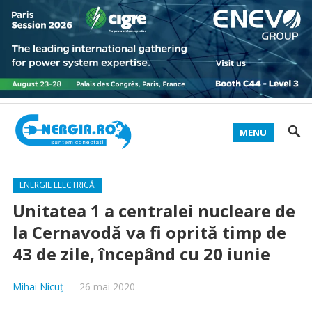
MENU
ENERGIE ELECTRICĂ
Unitatea 1 a centralei nucleare de
la Cernavodă va fi oprită timp de
43 de zile, începând cu 20 iunie
Mihai Nicuț
—
26 mai 2020