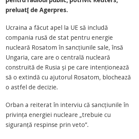
preluat[ de Agerpres.
Ucraina a făcut apel la UE să includă
compania rusă de stat pentru energie
nucleară Rosatom în sancţiunile sale, însă
Ungaria, care are o centrală nucleară
construită de Rusia şi pe care intenţionează
să o extindă cu ajutorul Rosatom, blochează
o astfel de decizie.
Orban a reiterat în interviu că sancţiunile în
privinţa energiei nucleare „trebuie cu
siguranţă respinse prin veto”.