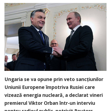
Ungaria se va opune prin veto sancţiunilor
Uniunii Europene împotriva Rusiei care
vizează energia nucleară, a declarat vineri
premierul Viktor Orban într-un interviu
pentru radioul public, potrivit Reuters,