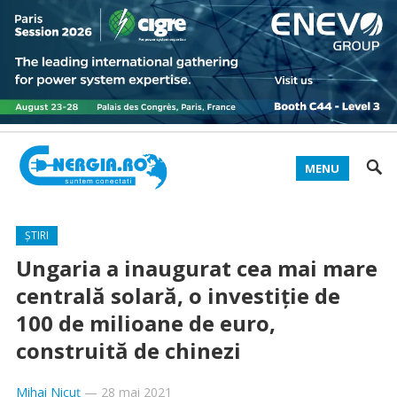
MENU
ȘTIRI
Ungaria a inaugurat cea mai mare
centrală solară, o investiţie de
100 de milioane de euro,
construită de chinezi
Mihai Nicuț
—
28 mai 2021