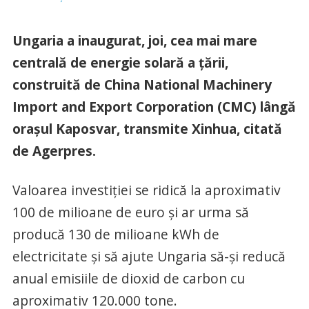
Ungaria a inaugurat, joi, cea mai mare
centrală de energie solară a ţării,
construită de China National Machinery
Import and Export Corporation (CMC) lângă
oraşul Kaposvar, transmite Xinhua, citată
de Agerpres.
Valoarea investiţiei se ridică la aproximativ
100 de milioane de euro şi ar urma să
producă 130 de milioane kWh de
electricitate şi să ajute Ungaria să-şi reducă
anual emisiile de dioxid de carbon cu
aproximativ 120.000 tone.