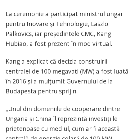
La ceremonie a participat ministrul ungar
pentru Inovare şi Tehnologie, Laszlo
Palkovics, iar preşedintele CMC, Kang
Hubiao, a fost prezent în mod virtual.
Kang a explicat că decizia construirii
centralei de 100 megavaţi (MW) a fost luată
în 2016 şi a mulţumit Guvernului de la
Budapesta pentru sprijin.
„Unul din domeniile de cooperare dintre
Ungaria şi China îl reprezintă investiţiile
prietenoase cu mediul, cum ar fi această
centrală de energie solară de 100 MW