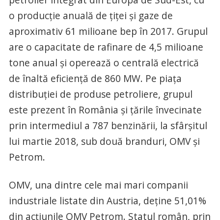
o producție anuală de ţiţei şi gaze de
aproximativ 61 milioane bep în 2017. Grupul
are o capacitate de rafinare de 4,5 milioane
tone anual şi operează o centrală electrică
de înaltă eficienţă de 860 MW. Pe piaţa
distribuţiei de produse petroliere, grupul
este prezent în România şi ţările învecinate
prin intermediul a 787 benzinării, la sfârșitul
lui martie 2018, sub două branduri, OMV și
Petrom.
OMV, una dintre cele mai mari companii
industriale listate din Austria, deţine 51,01%
din acţiunile OMV Petrom. Statul român, prin