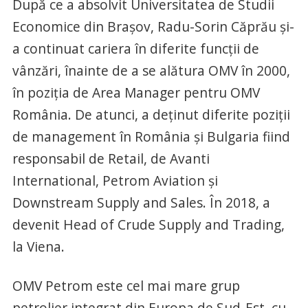
După ce a absolvit Universitatea de Studii
Economice din Brașov, Radu-Sorin Căprău și-
a continuat cariera în diferite funcții de
vânzări, înainte de a se alătura OMV în 2000,
în poziția de Area Manager pentru OMV
România. De atunci, a deținut diferite poziții
de management în România și Bulgaria fiind
responsabil de Retail, de Avanti
International, Petrom Aviation și
Downstream Supply and Sales. În 2018, a
devenit Head of Crude Supply and Trading,
la Viena.
OMV Petrom este cel mai mare grup
petrolier integrat din Europa de Sud-Est, cu