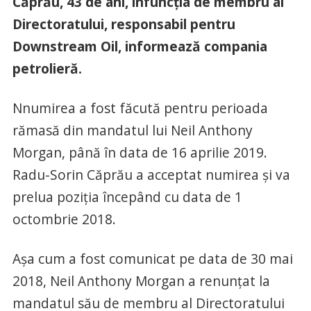
Căprău, 43 de ani, înfuncția de membru al
Directoratului, responsabil pentru
Downstream Oil, informează compania
petrolieră.
Nnumirea a fost făcută pentru perioada
rămasă din mandatul lui Neil Anthony
Morgan, până în data de 16 aprilie 2019.
Radu-Sorin Căprău a acceptat numirea și va
prelua poziția începând cu data de 1
octombrie 2018.
Așa cum a fost comunicat pe data de 30 mai
2018, Neil Anthony Morgan a renunțat la
mandatul său de membru al Directoratului