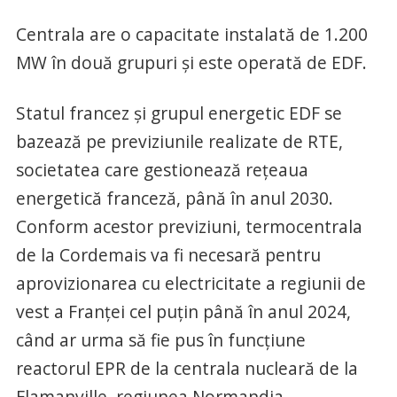
Centrala are o capacitate instalată de 1.200
MW în două grupuri și este operată de EDF.
Statul francez şi grupul energetic EDF se
bazează pe previziunile realizate de RTE,
societatea care gestionează reţeaua
energetică franceză, până în anul 2030.
Conform acestor previziuni, termocentrala
de la Cordemais va fi necesară pentru
aprovizionarea cu electricitate a regiunii de
vest a Franţei cel puţin până în anul 2024,
când ar urma să fie pus în funcţiune
reactorul EPR de la centrala nucleară de la
Flamanville, regiunea Normandia.