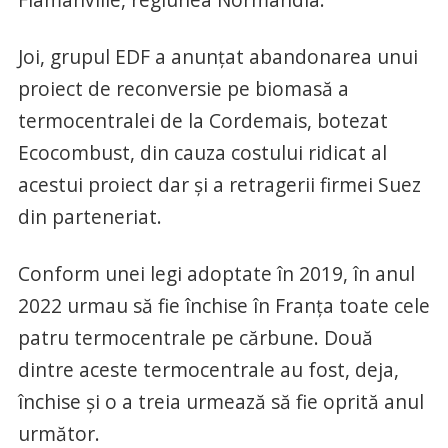
Joi, grupul EDF a anunţat abandonarea unui
proiect de reconversie pe biomasă a
termocentralei de la Cordemais, botezat
Ecocombust, din cauza costului ridicat al
acestui proiect dar şi a retragerii firmei Suez
din parteneriat.
Conform unei legi adoptate în 2019, în anul
2022 urmau să fie închise în Franţa toate cele
patru termocentrale pe cărbune. Două
dintre aceste termocentrale au fost, deja,
închise şi o a treia urmează să fie oprită anul
următor.