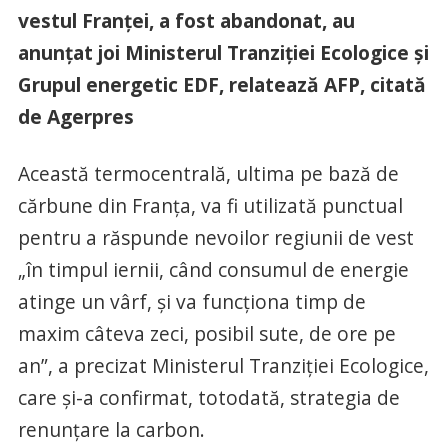
vestul Franţei, a fost abandonat, au
anunţat joi Ministerul Tranziţiei Ecologice şi
Grupul energetic EDF, relatează AFP, citată
de Agerpres
Această termocentrală, ultima pe bază de
cărbune din Franţa, va fi utilizată punctual
pentru a răspunde nevoilor regiunii de vest
„în timpul iernii, când consumul de energie
atinge un vârf, şi va funcţiona timp de
maxim câteva zeci, posibil sute, de ore pe
an”, a precizat Ministerul Tranziţiei Ecologice,
care şi-a confirmat, totodată, strategia de
renunţare la carbon.