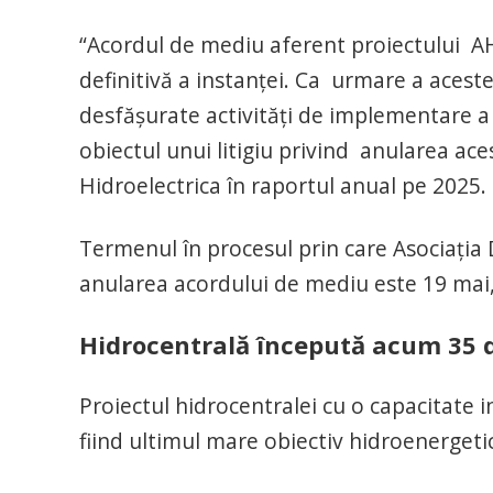
“Acordul de mediu aferent proiectului A
definitivă a instanței. Ca urmare a aceste
desfășurate activități de implementare a 
obiectul unui litigiu privind anularea aces
Hidroelectrica în raportul anual pe 2025.
Termenul în procesul prin care Asociația 
anularea acordului de mediu este 19 mai, 
Hidrocentrală începută acum 35 
Proiectul hidrocentralei cu o capacitate 
fiind ultimul mare obiectiv hidroenerget