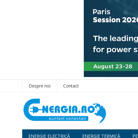
Despre noi
Contact
ENERGIE ELECTRICĂ
ENERGIE TERMICĂ
PE