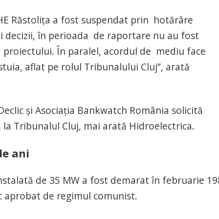
HE Răstolița a fost suspendat prin hotărâre
i decizii, în perioada de raportare nu au fost
proiectului. În paralel, acordul de mediu face
tuia, aflat pe rolul Tribunalului Cluj”, arată
Declic și Asociația Bankwatch România solicită
la Tribunalul Cluj, mai arată Hidroelectrica.
de ani
instalată de 35 MW a fost demarat în februarie 19
ic aprobat de regimul comunist.