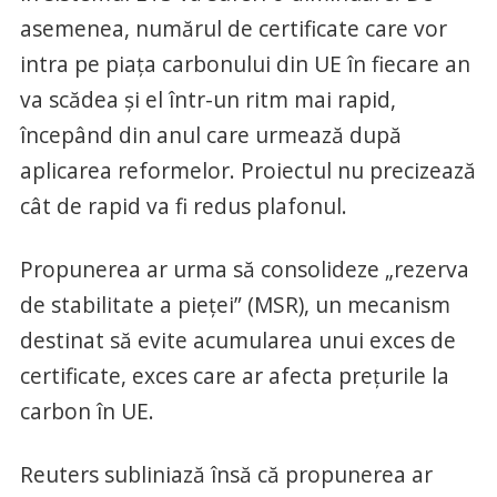
asemenea, numărul de certificate care vor
intra pe piaţa carbonului din UE în fiecare an
va scădea şi el într-un ritm mai rapid,
începând din anul care urmează după
aplicarea reformelor. Proiectul nu precizează
cât de rapid va fi redus plafonul.
Propunerea ar urma să consolideze „rezerva
de stabilitate a pieţei” (MSR), un mecanism
destinat să evite acumularea unui exces de
certificate, exces care ar afecta preţurile la
carbon în UE.
Reuters subliniază însă că propunerea ar