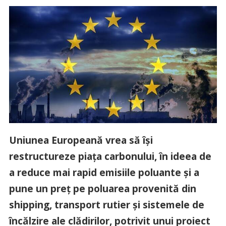
Uniunea Europeană vrea să îşi
restructureze piaţa carbonului, în ideea de
a reduce mai rapid emisiile poluante şi a
pune un preţ pe poluarea provenită din
shipping, transport rutier şi sistemele de
încălzire ale clădirilor, potrivit unui proiect