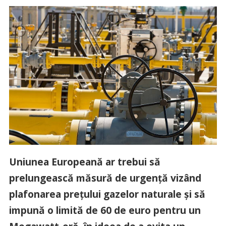
Uniunea Europeană ar trebui să
prelungească măsură de urgenţă vizând
plafonarea preţului gazelor naturale şi să
impună o limită de 60 de euro pentru un