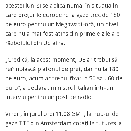
acestei luni şi se aplică numai în situaţia în
care preţurile europene la gaze trec de 180
de euro pentru un Megawatt-oră, un nivel
care nu a mai fost atins din primele zile ale
războiului din Ucraina.
„Cred că, la acest moment, UE ar trebui să
reînnoiască plafonul de preţ, dar nu la 180
de euro, acum ar trebui fixat la 50 sau 60 de
euro”, a declarat ministrul italian într-un
interviu pentru un post de radio.
Vineri, în jurul orei 11:08 GMT, la hub-ul de
gaze TTF din Amsterdam cotaţiile futures la