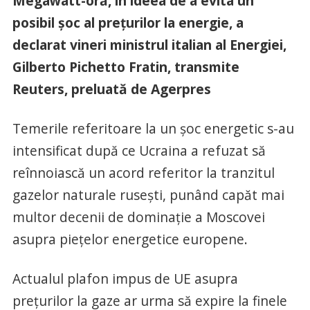
Megawatt-oră, în ideea de a evita un
posibil şoc al preţurilor la energie, a
declarat vineri ministrul italian al Energiei,
Gilberto Pichetto Fratin, transmite
Reuters, preluată de Agerpres
Temerile referitoare la un şoc energetic s-au
intensificat după ce Ucraina a refuzat să
reînnoiască un acord referitor la tranzitul
gazelor naturale ruseşti, punând capăt mai
multor decenii de dominaţie a Moscovei
asupra pieţelor energetice europene.
Actualul plafon impus de UE asupra
preţurilor la gaze ar urma să expire la finele