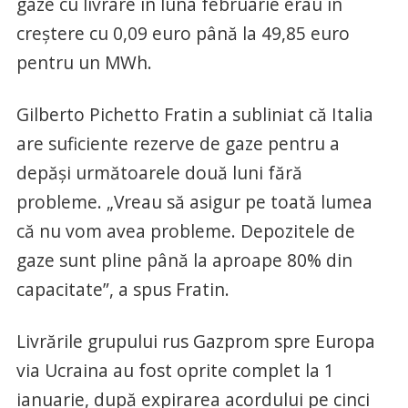
gaze cu livrare în luna februarie erau în
creştere cu 0,09 euro până la 49,85 euro
pentru un MWh.
Gilberto Pichetto Fratin a subliniat că Italia
are suficiente rezerve de gaze pentru a
depăşi următoarele două luni fără
probleme. „Vreau să asigur pe toată lumea
că nu vom avea probleme. Depozitele de
gaze sunt pline până la aproape 80% din
capacitate”, a spus Fratin.
Livrările grupului rus Gazprom spre Europa
via Ucraina au fost oprite complet la 1
ianuarie, după expirarea acordului pe cinci