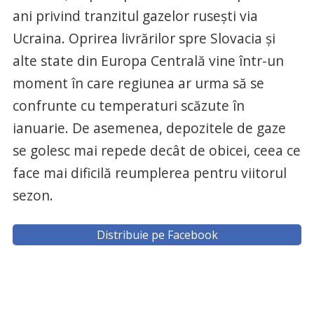
ani privind tranzitul gazelor ruseşti via
Ucraina. Oprirea livrărilor spre Slovacia şi
alte state din Europa Centrală vine într-un
moment în care regiunea ar urma să se
confrunte cu temperaturi scăzute în
ianuarie. De asemenea, depozitele de gaze
se golesc mai repede decât de obicei, ceea ce
face mai dificilă reumplerea pentru viitorul
sezon.
Distribuie pe Facebook