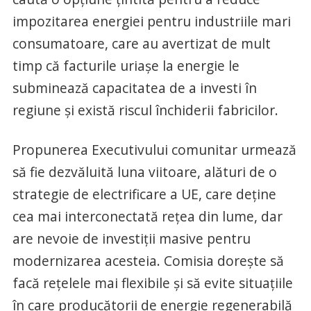
impozitarea energiei pentru industriile mari
consumatoare, care au avertizat de mult
timp că facturile uriaşe la energie le
subminează capacitatea de a investi în
regiune şi există riscul închiderii fabricilor.
Propunerea Executivului comunitar urmează
să fie dezvăluită luna viitoare, alături de o
strategie de electrificare a UE, care deţine
cea mai interconectată reţea din lume, dar
are nevoie de investiţii masive pentru
modernizarea acesteia. Comisia doreşte să
facă reţelele mai flexibile şi să evite situaţiile
în care producătorii de energie regenerabilă