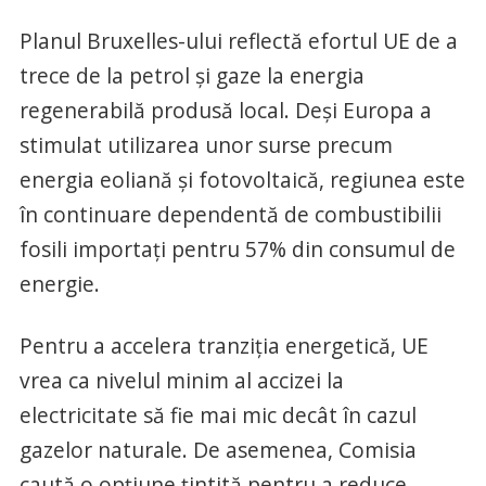
Planul Bruxelles-ului reflectă efortul UE de a
trece de la petrol şi gaze la energia
regenerabilă produsă local. Deşi Europa a
stimulat utilizarea unor surse precum
energia eoliană şi fotovoltaică, regiunea este
în continuare dependentă de combustibilii
fosili importaţi pentru 57% din consumul de
energie.
Pentru a accelera tranziţia energetică, UE
vrea ca nivelul minim al accizei la
electricitate să fie mai mic decât în cazul
gazelor naturale. De asemenea, Comisia
caută o opţiune ţintită pentru a reduce