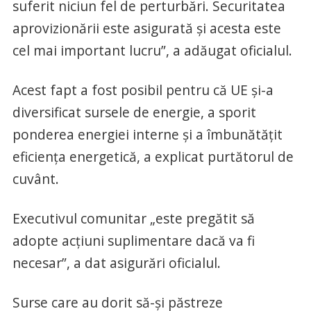
suferit niciun fel de perturbări. Securitatea
aprovizionării este asigurată şi acesta este
cel mai important lucru”, a adăugat oficialul.
Acest fapt a fost posibil pentru că UE şi-a
diversificat sursele de energie, a sporit
ponderea energiei interne şi a îmbunătăţit
eficienţa energetică, a explicat purtătorul de
cuvânt.
Executivul comunitar „este pregătit să
adopte acţiuni suplimentare dacă va fi
necesar”, a dat asigurări oficialul.
Surse care au dorit să-şi păstreze