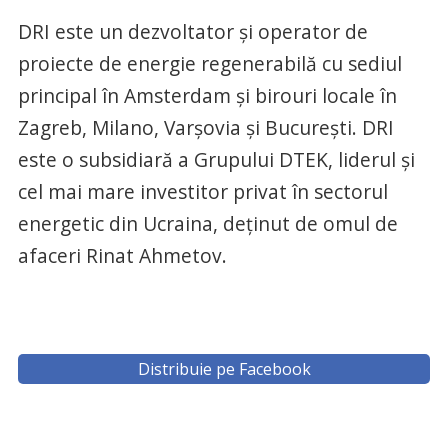
DRI este un dezvoltator şi operator de
proiecte de energie regenerabilă cu sediul
principal în Amsterdam şi birouri locale în
Zagreb, Milano, Varşovia şi Bucureşti. DRI
este o subsidiară a Grupului DTEK, liderul şi
cel mai mare investitor privat în sectorul
energetic din Ucraina, deținut de omul de
afaceri Rinat Ahmetov.
Distribuie pe Facebook