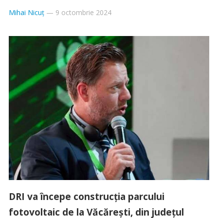
Mihai Nicuț
—
9 octombrie 2024
DRI va începe construcția parcului
fotovoltaic de la Văcărești, din județul