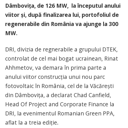
Dâmbovița, de 126 MW, la începutul anului
viitor și, după finalizarea lui, portofoliul de
regenerabile din România va ajunge la 300
MW.
DRI, divizia de regnerabile a grupului DTEK,
controlat de cel mai bogat ucrainean, Rinat
Ahhmetov, va demara în prima parte a
anului viitor construcția unui nou parc
fotovoltaic în România, cel de la Văcărești
din Dâmbovița, a declarat Chad Canfield,
Head Of Project and Corporate Finance la
DRI, la evenimentul Romanian Green PPA,
aflat la a treia ediție.