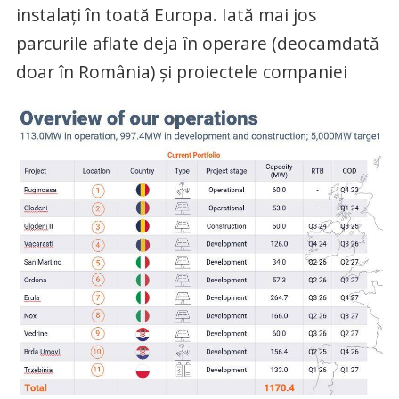
instalați în toată Europa. Iată mai jos
parcurile aflate deja în operare (deocamdată
doar în România) și proiectele companiei