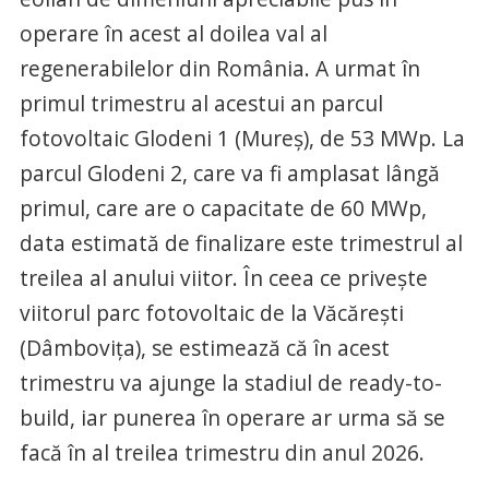
operare în acest al doilea val al
regenerabilelor din România. A urmat în
primul trimestru al acestui an parcul
fotovoltaic Glodeni 1 (Mureș), de 53 MWp. La
parcul Glodeni 2, care va fi amplasat lângă
primul, care are o capacitate de 60 MWp,
data estimată de finalizare este trimestrul al
treilea al anului viitor. În ceea ce privește
viitorul parc fotovoltaic de la Văcărești
(Dâmbovița), se estimează că în acest
trimestru va ajunge la stadiul de ready-to-
build, iar punerea în operare ar urma să se
facă în al treilea trimestru din anul 2026.