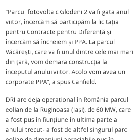
“Parcul fotovoltaic Glodeni 2 va fi gata anul
viitor, încercăm să participăm la licitația
pentru Contracte pentru Diferență și
încercăm să încheiem și PPA. La parcul
Văcărești, care va fi unul dintre cele mai mari
din țară, vom demara construcția la
începutul anului viitor. Acolo vom avea un
corporate PPA”, a spus Canfield.
DRI are deja operațional în România parcul
eolian de la Ruginoasa (Iași), de 60 MW, care
a fost pus în fiunțiune în ultima parte a
anului trecut- a fost de altfel singurul parc
eolian de dimeniuni apreciabile pus în