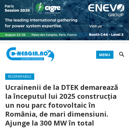
MENU
REGENERABILE
Ucrainenii de la DTEK demarează
la începutul lui 2025 construcția
un nou parc fotovoltaic în
România, de mari dimensiuni.
Ajunge la 300 MW în total