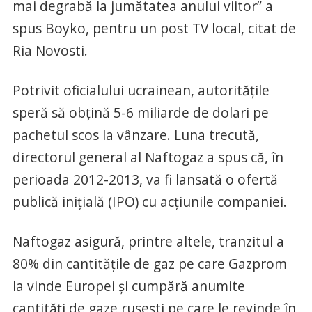
mai degrabă la jumătatea anului viitor” a
spus Boyko, pentru un post TV local, citat de
Ria Novosti.
Potrivit oficialului ucrainean, autoritățile
speră să obțină 5-6 miliarde de dolari pe
pachetul scos la vânzare. Luna trecută,
directorul general al Naftogaz a spus că, în
perioada 2012-2013, va fi lansată o ofertă
publică inițială (IPO) cu acțiunile companiei.
Naftogaz asigură, printre altele, tranzitul a
80% din cantitățile de gaz pe care Gazprom
la vinde Europei și cumpără anumite
cantități de gaze rusești pe care le revinde în