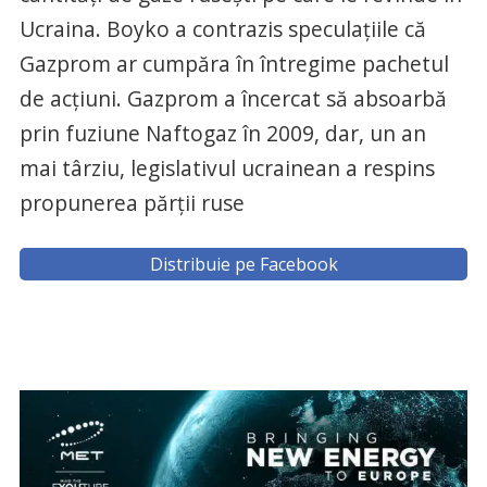
Ucraina. Boyko a contrazis speculațiile că
Gazprom ar cumpăra în întregime pachetul
de acțiuni. Gazprom a încercat să absoarbă
prin fuziune Naftogaz în 2009, dar, un an
mai târziu, legislativul ucrainean a respins
propunerea părții ruse
Distribuie pe Facebook