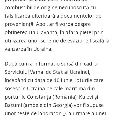
combustibil de origine necunoscută cu
falsificarea ulterioară a documentelor de
proveniență. Apoi, ar fi vorba despre
obținerea unui avantaj în afara pieței prin
utilizarea unor scheme de evaziune fiscală la
vânzarea în Ucraina.
După cum a informat o sursă din cadrul
Serviciului Vamal de Stat al Ucrainei,
începând cu data de 10 iunie, loturile care
sosesc în Ucraina pe cale maritimă din
porturile Constanța (România), Kulevi și
Batumi (ambele din Georgia) vor fi supuse
unor teste de laborator. „Ca urmare a unei