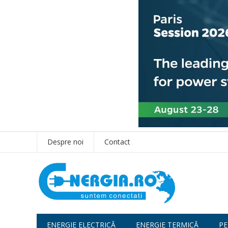
Despre noi
Contact
ENERGIE ELECTRICĂ
ENERGIE TERMICĂ
PE