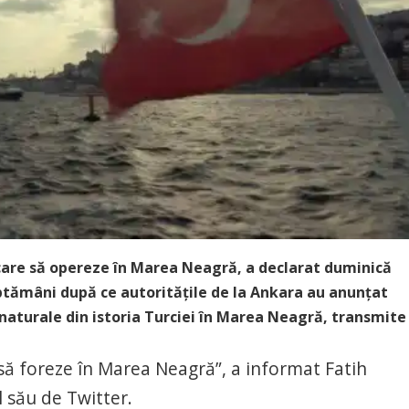
 care să opereze în Marea Neagră, a declarat duminică
ptămâni după ce autorităţile de la Ankara au anunţat
naturale din istoria Turciei în Marea Neagră, transmite
să foreze în Marea Neagră”, a informat Fatih
 său de Twitter.