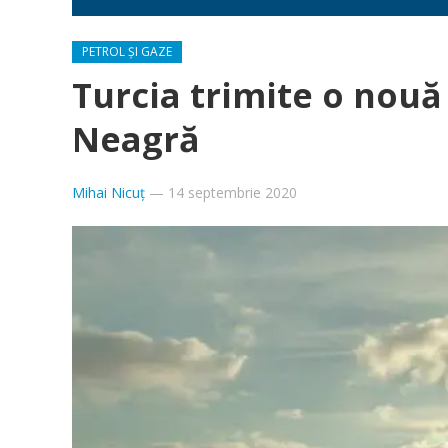
PETROL ȘI GAZE
Turcia trimite o nouă
Neagră
Mihai Nicuț
—
14 septembrie 2020