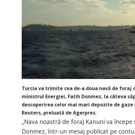
Turcia va trimite cea de-a doua navă de foraj
ministrul Energiei, Fatih Donmez, la câteva să
descoperirea celor mai mari depozite de gaze 
Reuters, preluată de Agerpres.
„Nava noastră de foraj Kanuni va începe 
Donmez, într-un mesaj publicat pe contul