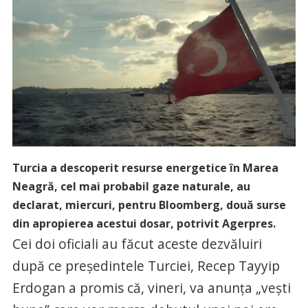
Turcia a descoperit resurse energetice în Marea
Neagră, cel mai probabil gaze naturale, au
declarat, miercuri, pentru Bloomberg, două surse
din apropierea acestui dosar, potrivit Agerpres.
Cei doi oficiali au făcut aceste dezvăluiri
după ce preşedintele Turciei, Recep Tayyip
Erdogan a promis că, vineri, va anunţa „veşti