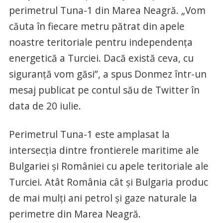
perimetrul Tuna-1 din Marea Neagră. „Vom
căuta în fiecare metru pătrat din apele
noastre teritoriale pentru independenţa
energetică a Turciei. Dacă există ceva, cu
siguranţă vom găsi”, a spus Donmez într-un
mesaj publicat pe contul său de Twitter în
data de 20 iulie.
Perimetrul Tuna-1 este amplasat la
intersecţia dintre frontierele maritime ale
Bulgariei şi României cu apele teritoriale ale
Turciei. Atât România cât şi Bulgaria produc
de mai mulţi ani petrol şi gaze naturale la
perimetre din Marea Neagră.