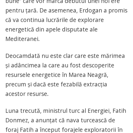
bune” care vor marca debutul unei noi ere
pentru ţară. De asemenea, Erdogan a promis
că va continua lucrările de explorare
energetică din apele disputate ale
Mediteranei.
Deocamdată nu este clar care este mărimea
şi adâncimea la care au fost descoperite
resursele energetice în Marea Neagră,
precum şi dacă este fezabilă extracţia
acestor resurse.
Luna trecută, ministrul turc al Energiei, Fatih
Donmez, a anunţat că nava turcească de
foraj Fatih a început forajele exploratorii în