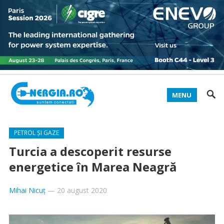
MENU
PETROL ȘI GAZE
Turcia a descoperit resurse
energetice în Marea Neagră
Mihai Nicuț
—
20 august 2020