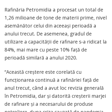
Rafinăria Petromidia a procesat un total de
1,26 milioane de tone de materii prime, nivel
asemănător celui din aceeași perioadă a
anului trecut. De asemenea, gradul de
utilizare a capacității de rafinare s-a ridicat la
84%, mai mare cu peste 10% față de
perioadă similară a anului 2020.
“Această creștere este corelată cu
funcționarea continuă a rafinăriei față de
anul trecut, când a avut loc revizia generală
în Petromidia, dar și datorită creșterii marjei
de rafinare și a necesarului de produse
petroliere, dupa criza cauzată de pandemia