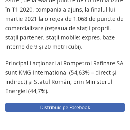
Astfel, de la 988 de puncte de comercializare
în T1 2020, compania a ajuns, la finalul lui
martie 2021 la o rețea de 1.068 de puncte de
comercializare (rețeaua de stații proprii,
stații partener, stații mobile: expres, baze
interne de 9 și 20 metri cubi).
Principalii acționari ai Rompetrol Rafinare SA
sunt KMG International (54,63% – direct și
indirect) și Statul Român, prin Ministerul
Energiei (44,7%).
Distribuie pe Facebook