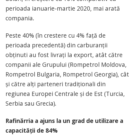
perioada ianuarie-martie 2020, mai arată
compania.
Peste 40% (în crestere cu 4% față de
perioada precedentă) din carburanții
obținuti au fost livrați la export, atât către
companii ale Grupului (Rompetrol Moldova,
Rompetrol Bulgaria, Rompetrol Georgia), cât
și către alți parteneri tradiționali din
regiunea Europei Centrale și de Est (Turcia,
Serbia sau Grecia).
Rafinărria a ajuns la un grad de utilizare a
capacității de 84%