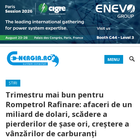
MENU
ȘTIRI
Trimestru mai bun pentru
Rompetrol Rafinare: afaceri de un
miliard de dolari, scădere a
pierderilor de șase ori, creștere a
vânzărilor de carburanți