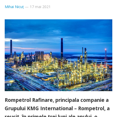
Mihai Nicuț
—
17 mai 2021
Rompetrol Rafinare, principala companie a
Grupului KMG International – Rompetrol, a
reușit, în primele trei luni ale anului, o