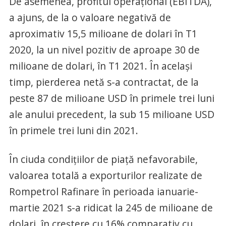
De asemenea, profitul operațional (EBITDA),
a ajuns, de la o valoare negativă de
aproximativ 15,5 milioane de dolari în T1
2020, la un nivel pozitiv de aproape 30 de
milioane de dolari, în T1 2021. În același
timp, pierderea netă s-a contractat, de la
peste 87 de milioane USD în primele trei luni
ale anului precedent, la sub 15 milioane USD
în primele trei luni din 2021.
În ciuda condițiilor de piață nefavorabile,
valoarea totală a exporturilor realizate de
Rompetrol Rafinare în perioada ianuarie-
martie 2021 s-a ridicat la 245 de milioane de
dolari, în creștere cu 16% comparativ cu