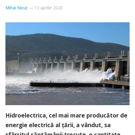
Mihai Nicuț
—
13 aprilie 2020
Hidroelectrica, cel mai mare producător de
energie electrică al țării, a vândut, sa
sfârșitul săptămânii trecute, o cantitate