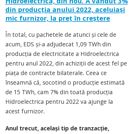
Hidroelectrica, din nou. A vândut 3%
din producția anului 2022, aceluiaşi
mic furnizor, la preţ în creştere
În total, cu pachetele de atunci și cele de
acum, EDS și-a adjudecat 1,09 TWh din
producția de electricitate a Hidroelectrica
pentru anul 2022, din achiziții de acest fel pe
piața de contracte bilaterale. Ceea ce
înseamnă că, socotind o producție estimată
de 15 TWh, cam 7% din toată producția
Hidroelectrica pentru 2022 va ajunge la
acest furnizor.
Anul trecut, același tip de tranzacție,