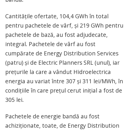
Cantităţile ofertate, 104,4 GWh în total
pentru pachetele de vârf, şi 219 GWh pentru
pachetele de bază, au fost adjudecate,
integral. Pachetele de vârf au fost
cumpărate de Energy Distribution Services
(patru) şi de Electric Planners SRL (unul), iar
preţurile la care a vândut Hidroelectrica
energia au variat între 307 şi 311 lei/MWh, în
condiţiile în care preţul cerut iniţial a fost de
305 lei.
Pachetele de energie bandă au fost
achiziţionate, toate, de Energy Distribution