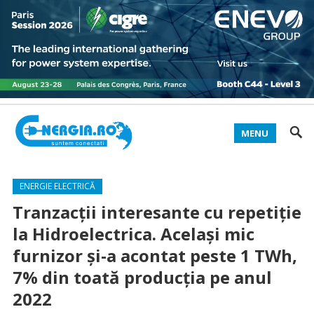
MENU
ENERGIE ELECTRICĂ
Tranzacții interesante cu repetiție
la Hidroelectrica. Același mic
furnizor și-a acontat peste 1 TWh,
7% din toată producția pe anul
2022