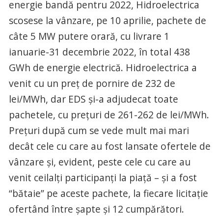
energie bandă pentru 2022, Hidroelectrica
scosese la vânzare, pe 10 aprilie, pachete de
câte 5 MW putere orară, cu livrare 1
ianuarie-31 decembrie 2022, în total 438
GWh de energie electrică. Hidroelectrica a
venit cu un preț de pornire de 232 de
lei/MWh, dar EDS și-a adjudecat toate
pachetele, cu prețuri de 261-262 de lei/MWh.
Prețuri după cum se vede mult mai mari
decât cele cu care au fost lansate ofertele de
vânzare și, evident, peste cele cu care au
venit ceilalți participanți la piață – și a fost
“bătaie” pe aceste pachete, la fiecare licitație
ofertând între șapte și 12 cumpărători.