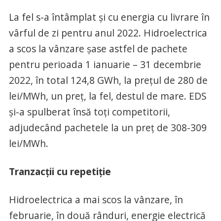
La fel s-a întâmplat și cu energia cu livrare în
vârful de zi pentru anul 2022. Hidroelectrica
a scos la vânzare șase astfel de pachete
pentru perioada 1 ianuarie – 31 decembrie
2022, în total 124,8 GWh, la prețul de 280 de
lei/MWh, un preț, la fel, destul de mare. EDS
și-a spulberat însă toți competitorii,
adjudecând pachetele la un preț de 308-309
lei/MWh.
Tranzacții cu repetiție
Hidroelectrica a mai scos la vânzare, în
februarie, în două rânduri, energie electrică