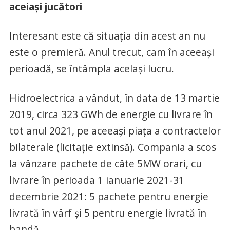
aceiași jucători
Interesant este că situația din acest an nu
este o premieră. Anul trecut, cam în aceeași
perioadă, se întâmpla același lucru.
Hidroelectrica a vândut, în data de 13 martie
2019, circa 323 GWh de energie cu livrare în
tot anul 2021, pe aceeași piaţa a contractelor
bilaterale (licitaţie extinsă). Compania a scos
la vânzare pachete de câte 5MW orari, cu
livrare în perioada 1 ianuarie 2021-31
decembrie 2021: 5 pachete pentru energie
livrată în vârf şi 5 pentru energie livrată în
bandă.