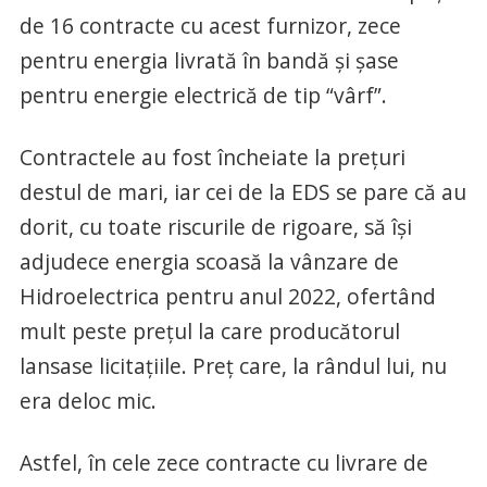
de 16 contracte cu acest furnizor, zece
pentru energia livrată în bandă și șase
pentru energie electrică de tip “vârf”.
Contractele au fost încheiate la prețuri
destul de mari, iar cei de la EDS se pare că au
dorit, cu toate riscurile de rigoare, să își
adjudece energia scoasă la vânzare de
Hidroelectrica pentru anul 2022, ofertând
mult peste prețul la care producătorul
lansase licitațiile. Preț care, la rândul lui, nu
era deloc mic.
Astfel, în cele zece contracte cu livrare de