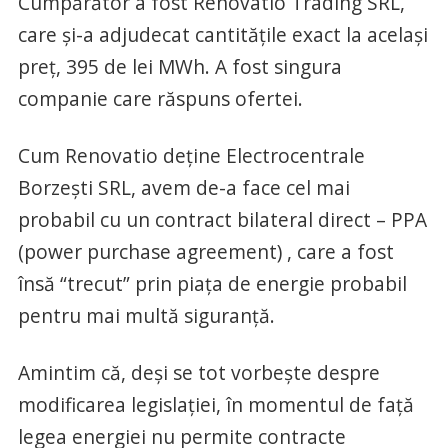
Cumpărător a fost Renovatio Trading SRL,
care și-a adjudecat cantitățile exact la același
preț, 395 de lei MWh. A fost singura
companie care răspuns ofertei.
Cum Renovatio deține Electrocentrale
Borzești SRL, avem de-a face cel mai
probabil cu un contract bilateral direct – PPA
(power purchase agreement) , care a fost
însă “trecut” prin piața de energie probabil
pentru mai multă siguranță.
Amintim că, deși se tot vorbește despre
modificarea legislației, în momentul de față
legea energiei nu permite contracte