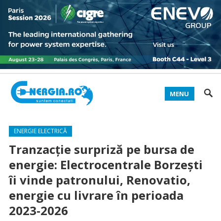
MENU
ENERGIE ELECTRICĂ
Tranzacție surpriză pe bursa de
energie: Electrocentrale Borzești
îi vinde patronului, Renovatio,
energie cu livrare în perioada
2023-2026