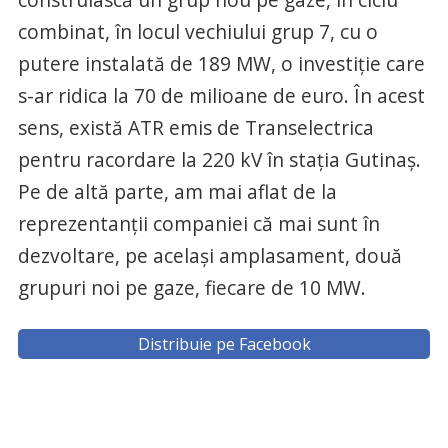
combinat, în locul vechiului grup 7, cu o
putere instalată de 189 MW, o investiție care
s-ar ridica la 70 de milioane de euro. În acest
sens, există ATR emis de Transelectrica
pentru racordare la 220 kV în stația Gutinaș.
Pe de altă parte, am mai aflat de la
reprezentanții companiei că mai sunt în
dezvoltare, pe același amplasament, două
grupuri noi pe gaze, fiecare de 10 MW.
Distribuie pe Facebook