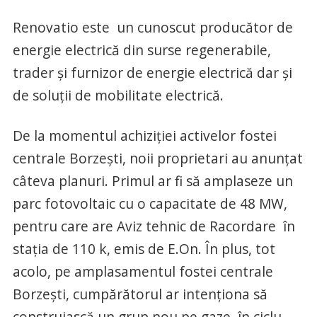
Renovatio este un cunoscut producător de
energie electrică din surse regenerabile,
trader și furnizor de energie electrică dar și
de soluții de mobilitate electrică.
De la momentul achiziției activelor fostei
centrale Borzești, noii proprietari au anunțat
câteva planuri. Primul ar fi să amplaseze un
parc fotovoltaic cu o capacitate de 48 MW,
pentru care are Aviz tehnic de Racordare în
stația de 110 k, emis de E.On. În plus, tot
acolo, pe amplasamentul fostei centrale
Borzești, cumpărătorul ar intenționa să
construiască un grup nou pe gaze, în ciclu