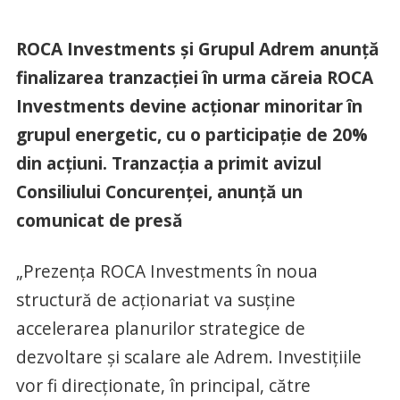
ROCA Investments și Grupul Adrem anunță
finalizarea tranzacției în urma căreia ROCA
Investments devine acționar minoritar în
grupul energetic, cu o participație de 20%
din acțiuni. Tranzacția a primit avizul
Consiliului Concurenței, anunță un
comunicat de presă
„Prezența ROCA Investments în noua
structură de acționariat va susține
accelerarea planurilor strategice de
dezvoltare și scalare ale Adrem. Investițiile
vor fi direcționate, în principal, către