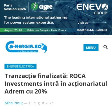
MENU
ENERGIE ELECTRICĂ
Tranzacție finalizată: ROCA
Investments intră în acționariatul
Adrem cu 20%
Mihai Nicuț
—
13 august 2025