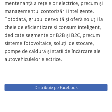
mentenanță a rețelelor electrice, precum și
managementul contorizării inteligente.
Totodată, grupul dezvoltă și oferă soluții la
cheie de eficientizare și consum inteligent,
dedicate segmentelor B2B și B2C, precum
sisteme fotovoltaice, soluții de stocare,
pompe de căldură și stații de încărcare ale
autovehiculelor electrice.
Distribuie pe Facebook