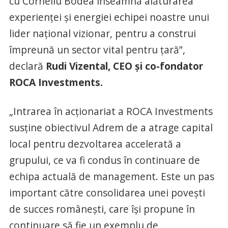
cu Corneliu Bodea înseamnă alăturarea
experienței și energiei echipei noastre unui
lider național vizionar, pentru a construi
împreună un sector vital pentru țară”,
declară
Rudi Vizental, CEO și co-fondator
ROCA Investments.
„Intrarea în acționariat a ROCA Investments
susține obiectivul Adrem de a atrage capital
local pentru dezvoltarea accelerată a
grupului, ce va fi condus în continuare de
echipa actuală de management. Este un pas
important către consolidarea unei povești
de succes românești, care își propune în
continuare să fie un exemplu de