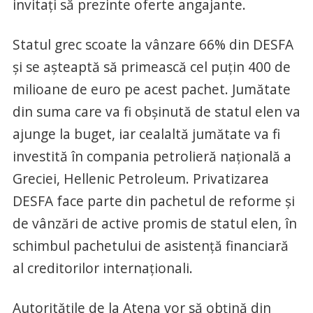
invitaţi să prezinte oferte angajante.
Statul grec scoate la vânzare 66% din DESFA
şi se aşteaptă să primească cel puţin 400 de
milioane de euro pe acest pachet. Jumătate
din suma care va fi obşinută de statul elen va
ajunge la buget, iar cealaltă jumătate va fi
investită în compania petrolieră naţională a
Greciei, Hellenic Petroleum. Privatizarea
DESFA face parte din pachetul de reforme şi
de vânzări de active promis de statul elen, în
schimbul pachetului de asistenţă financiară
al creditorilor internaţionali.
Autorităţile de la Atena vor să obţină din