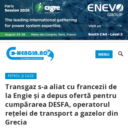
MENU
PETROL ȘI GAZE
Transgaz s-a aliat cu francezii de
la Engie şi a depus ofertă pentru
cumpărarea DESFA, operatorul
reţelei de transport a gazelor din
Grecia