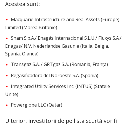
Acestea sunt:
Macquarie Infrastructure and Real Assets (Europe)
Limited (Marea Britanie)
Snam S.p.A./ Enagás Internacional S.L.U./ Fluxys S.A./
Enagas/ N.V. Nederlandse Gasunie (Italia, Belgia,
Spania, Olanda).
Transgaz S.A. / GRTgaz S.A. (Romania, Franţa)
Regasificadora del Noroeste S.A. (Spania)
Integrated Utility Services Inc. (INTUS) (Statele
Unite)
Powerglobe LLC (Qatar)
Ulterior, investitorii de pe lista scurtă vor fi