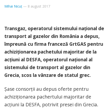
Mihai Nicuț
—
8 august 2017
Transgaz, operatorul sistemului naţional de
transport al gazelor din România a depus,
împreună cu firma franceză GrtGAS pentru
achiziţionarea pachetului majoritar de la
acţiuni al DESFA, operatorul naţional al
sistemului de transport al gazelor din
Grecia, scos la vânzare de statul grec.
Şase consorţii au depus oferte pentru
achiziţionarea pachertului majoritar de
acţiuni la DESFA, potrivit presei din Grecia.