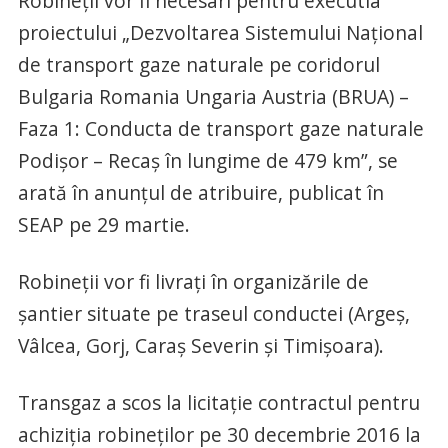
Robineţii vor fi necesari pentru executia
proiectului „Dezvoltarea Sistemului Naţional
de transport gaze naturale pe coridorul
Bulgaria Romania Ungaria Austria (BRUA) –
Faza 1: Conducta de transport gaze naturale
Podişor – Recaş în lungime de 479 km”, se
arată în anunţul de atribuire, publicat în
SEAP pe 29 martie.
Robineţii vor fi livraţi în organizările de
şantier situate pe traseul conductei (Argeş,
Vâlcea, Gorj, Caraş Severin şi Timişoara).
Transgaz a scos la licitaţie contractul pentru
achiziţia robineţilor pe 30 decembrie 2016 la