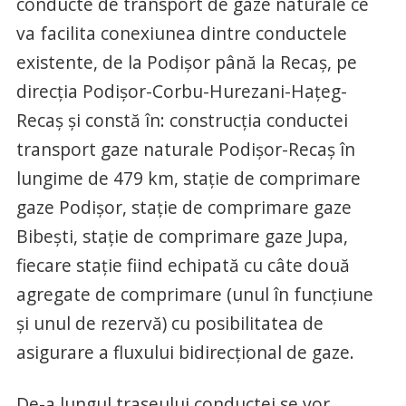
conducte de transport de gaze naturale ce
va facilita conexiunea dintre conductele
existente, de la Podişor până la Recaş, pe
direcţia Podişor-Corbu-Hurezani-Haţeg-
Recaş şi constă în: construcţia conductei
transport gaze naturale Podişor-Recaş în
lungime de 479 km, staţie de comprimare
gaze Podişor, staţie de comprimare gaze
Bibeşti, staţie de comprimare gaze Jupa,
fiecare staţie fiind echipată cu câte două
agregate de comprimare (unul în funcţiune
şi unul de rezervă) cu posibilitatea de
asigurare a fluxului bidirecţional de gaze.
De-a lungul traseului conductei se vor