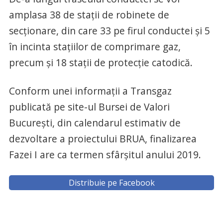
amplasa 38 de staţii de robinete de
secţionare, din care 33 pe firul conductei şi 5
în incinta staţiilor de comprimare gaz,
precum şi 18 staţii de protecţie catodică.
Conform unei informaţii a Transgaz
publicată pe site-ul Bursei de Valori
Bucureşti, din calendarul estimativ de
dezvoltare a proiectului BRUA, finalizarea
Fazei I are ca termen sfârşitul anului 2019.
Distribuie pe Facebook