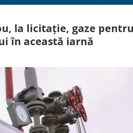
, la licitație, gaze pentr
ui în această iarnă