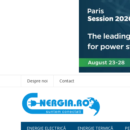
Despre noi
Contact
ENERGIE ELECTRICĂ
ENERGIE TERMICĂ
PE