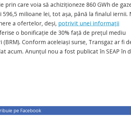
ie prin care voia să achiziționeze 860 GWh de gaze
596,5 milioane lei, tot așa, până la finalul iernii.
ere a ofertelor, deși,
potrivit unei informații
erise o bonificație de 30% față de prețul mediu
BRM). Conform aceleiași surse, Transgaz ar fi d
mplat acum. Anunțul nou a fost publicat în SEAP în 
ribuie pe Facebook