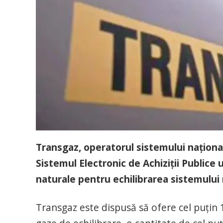
Transgaz, operatorul sistemului național
Sistemul Electronic de Achiziții Publice u
naturale pentru echilibrarea sistemului 
Transgaz este dispusă să ofere cel puțin 