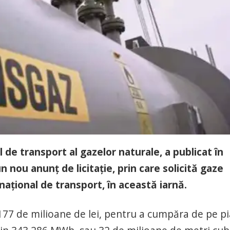
 de transport al gazelor naturale, a publicat în
n nou anunț de licitație, prin care solicită gaze
național de transport, în această iarnă.
177 de milioane de lei, pentru a cumpăra de pe pi