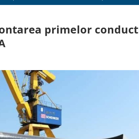
ontarea primelor conduc
A