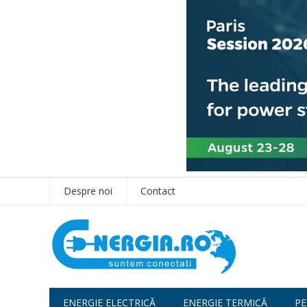
Despre noi
Contact
ENERGIE ELECTRICĂ
ENERGIE TERMICĂ
PE