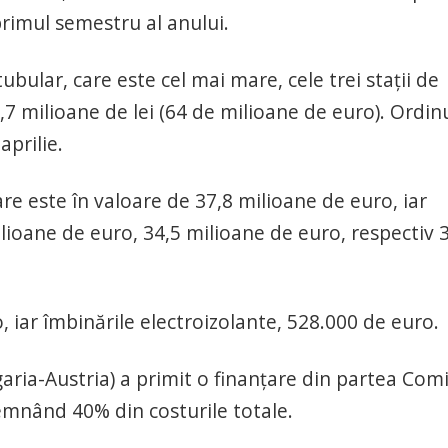
primul semestru al anului.
ubular, care este cel mai mare, cele trei staţii de
,7 milioane de lei (64 de milioane de euro). Ordin
aprilie.
e este în valoare de 37,8 milioane de euro, iar
milioane de euro, 34,5 milioane de euro, respectiv 
, iar îmbinările electroizolante, 528.000 de euro.
a-Austria) a primit o finanţare din partea Comi
emnând 40% din costurile totale.