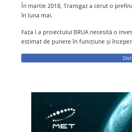
În martie 2018, Transgaz a cerut o prefin
în luna mai.
Faza I a proiectului BRUA necesită o inves
estimat de punere în funcţiune şi începe
Dist