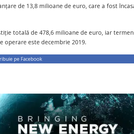
anţare de 13,8 milioane de euro, care a fost încas
tiţie totală de 478,6 milioane de euro, iar termen
re operare este decembrie 2019.
ribuie pe Facebook