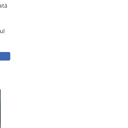
ată
ul