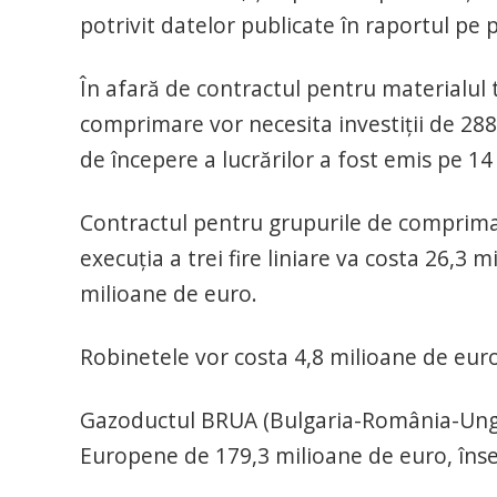
potrivit datelor publicate în raportul pe 
În afară de contractul pentru materialul t
comprimare vor necesita investiţii de 288
de începere a lucrărilor a fost emis pe 14 
Contractul pentru grupurile de comprimar
execuţia a trei fire liniare va costa 26,3 
milioane de euro.
Robinetele vor costa 4,8 milioane de euro
Gazoductul BRUA (Bulgaria-România-Ungari
Europene de 179,3 milioane de euro, îns