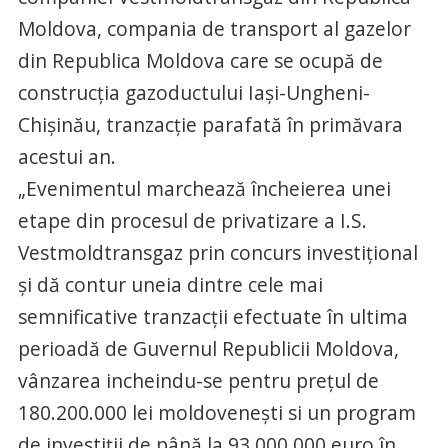
Moldova, compania de transport al gazelor
din Republica Moldova care se ocupă de
construcţia gazoductului Iaşi-Ungheni-
Chişinău, tranzacţie parafată în primăvara
acestui an.
„Evenimentul marchează încheierea unei
etape din procesul de privatizare a I.S.
Vestmoldtransgaz prin concurs investiţional
şi dă contur uneia dintre cele mai
semnificative tranzacţii efectuate în ultima
perioadă de Guvernul Republicii Moldova,
vânzarea incheindu-se pentru preţul de
180.200.000 lei moldoveneşti si un program
de investiţii de până la 93.000.000 euro în