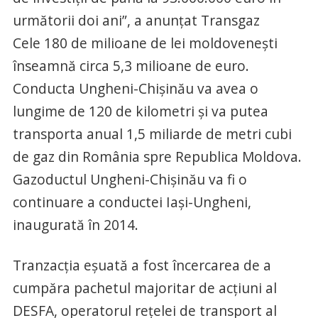
următorii doi ani”, a anunţat Transgaz
Cele 180 de milioane de lei moldoveneşti
înseamnă circa 5,3 milioane de euro.
Conducta Ungheni-Chişinău va avea o
lungime de 120 de kilometri şi va putea
transporta anual 1,5 miliarde de metri cubi
de gaz din România spre Republica Moldova.
Gazoductul Ungheni-Chişinău va fi o
continuare a conductei Iaşi-Ungheni,
inaugurată în 2014.
Tranzacţia eşuată a fost încercarea de a
cumpăra pachetul majoritar de acţiuni al
DESFA, operatorul reţelei de transport al