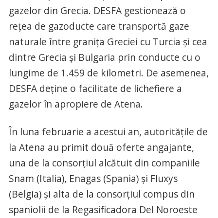
gazelor din Grecia. DESFA gestionează o
reţea de gazoducte care transportă gaze
naturale între graniţa Greciei cu Turcia şi cea
dintre Grecia şi Bulgaria prin conducte cu o
lungime de 1.459 de kilometri. De asemenea,
DESFA deţine o facilitate de lichefiere a
gazelor în apropiere de Atena.
În luna februarie a acestui an, autorităţile de
la Atena au primit două oferte angajante,
una de la consorţiul alcătuit din companiile
Snam (Italia), Enagas (Spania) şi Fluxys
(Belgia) şi alta de la consorţiul compus din
spaniolii de la Regasificadora Del Noroeste