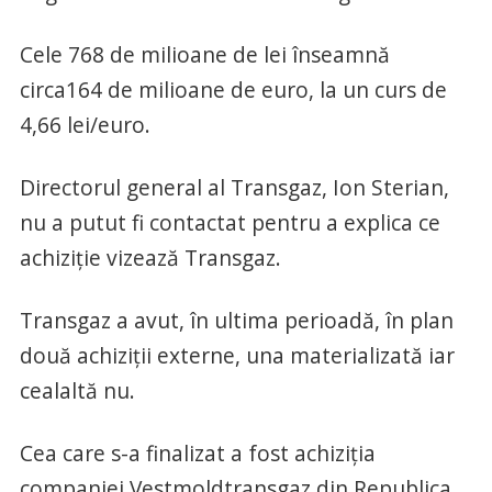
Cele 768 de milioane de lei înseamnă
circa164 de milioane de euro, la un curs de
4,66 lei/euro.
Directorul general al Transgaz, Ion Sterian,
nu a putut fi contactat pentru a explica ce
achiziţie vizează Transgaz.
Transgaz a avut, în ultima perioadă, în plan
două achiziţii externe, una materializată iar
cealaltă nu.
Cea care s-a finalizat a fost achiziţia
companiei Vestmoldtransgaz din Republica