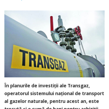
În planurile de investiţii ale Transgaz,
operatorul sistemului naţional de transport
al gazelor naturale, pentru acest an, este
trecută şi o sumă de bani pentru achiziţii