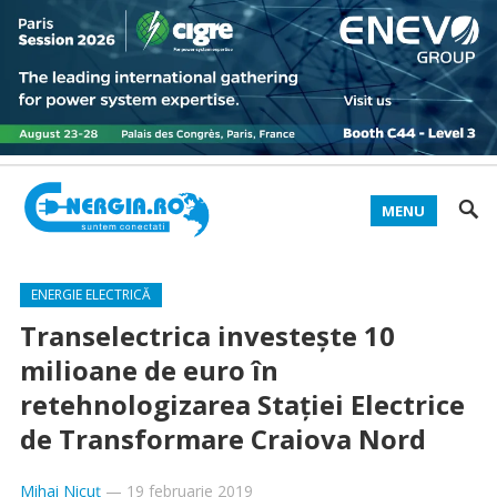
MENU
ENERGIE ELECTRICĂ
Transelectrica investeşte 10
milioane de euro în
retehnologizarea Staţiei Electrice
de Transformare Craiova Nord
Mihai Nicuț
—
19 februarie 2019