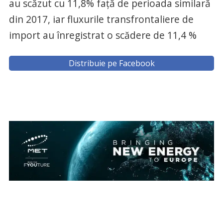
au scăzut cu 11,8% faţă de perioada similară
din 2017, iar fluxurile transfrontaliere de
import au înregistrat o scădere de 11,4 %
Distribuie pe Facebook