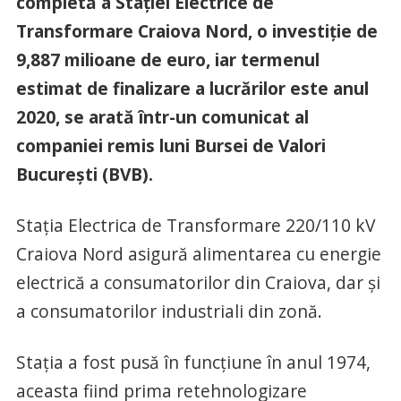
completă a Staţiei Electrice de
Transformare Craiova Nord, o investiţie de
9,887 milioane de euro, iar termenul
estimat de finalizare a lucrărilor este anul
2020, se arată într-un comunicat al
companiei remis luni Bursei de Valori
Bucureşti (BVB).
Staţia Electrica de Transformare 220/110 kV
Craiova Nord asigură alimentarea cu energie
electrică a consumatorilor din Craiova, dar şi
a consumatorilor industriali din zonă.
Staţia a fost pusă în funcţiune în anul 1974,
aceasta fiind prima retehnologizare