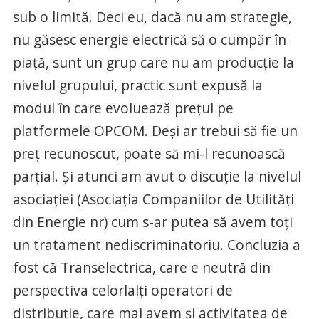
sub o limită. Deci eu, dacă nu am strategie,
nu găsesc energie electrică să o cumpăr în
piaţă, sunt un grup care nu am producţie la
nivelul grupului, practic sunt expusă la
modul în care evoluează preţul pe
platformele OPCOM. Deşi ar trebui să fie un
preţ recunoscut, poate să mi-l recunoască
parţial. Şi atunci am avut o discuţie la nivelul
asociaţiei (Asociaţia Companiilor de Utilităţi
din Energie nr) cum s-ar putea să avem toţi
un tratament nediscriminatoriu. Concluzia a
fost că Transelectrica, care e neutră din
perspectiva celorlalţi operatori de
distribuţie, care mai avem şi activitatea de