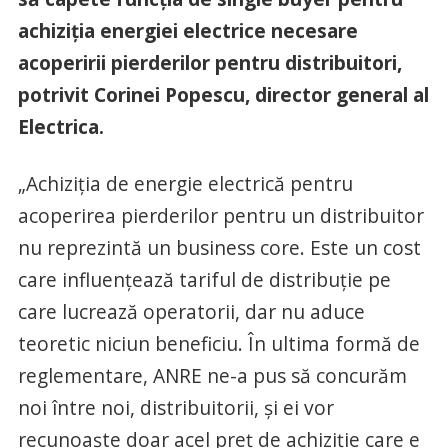
achiziţia energiei electrice necesare
acoperirii pierderilor pentru distribuitori,
potrivit Corinei Popescu, director general al
Electrica.
„Achiziţia de energie electrică pentru
acoperirea pierderilor pentru un distribuitor
nu reprezintă un business core. Este un cost
care influenţează tariful de distribuţie pe
care lucrează operatorii, dar nu aduce
teoretic niciun beneficiu. În ultima formă de
reglementare, ANRE ne-a pus să concurăm
noi între noi, distribuitorii, şi ei vor
recunoaşte doar acel preţ de achiziţie care e