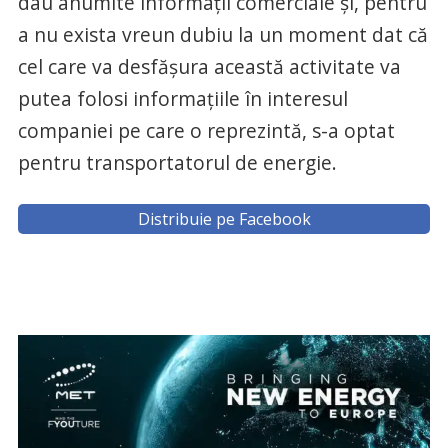
dau anumite informaţii comerciale şi, pentru
a nu exista vreun dubiu la un moment dat că
cel care va desfăşura această activitate va
putea folosi informaţiile în interesul
companiei pe care o reprezintă, s-a optat
pentru transportatorul de energie.
Distribuie pe Facebook