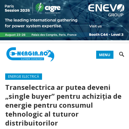
MENU
ENERGIE ELECTRICĂ
Transelectrica ar putea deveni
„single buyer” pentru achiziţia de
energie pentru consumul
tehnologic al tuturor
distribuitorilor