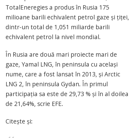
TotalEneregies a produs în Rusia 175
milioane barili echivalent petrol gaze şi ţiţei,
dintr-un total de 1,051 miliarde barili
echivalent petrol la nivel mondial.
În Rusia are două mari proiecte mari de
gaze, Yamal LNG, în peninsula cu acelaşi
nume, care a fost lansat în 2013, şi Arctic
LNG 2, în peninsula Gydan. În primul
participaţia sa este de 29,73 % şi în al doilea
de 21,64%, scrie EFE.
Citește și: