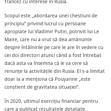
francez cu interese în Rusia.
Scopul este „abordarea unei chestiuni de
principiu” privind lucrul cu persoane
apropiate lui Vladimir Putin, potrivit lui Le
Maire, care nu a vrut să dea amănunte
despre întâlnirile pe care le are în vedere cu
cei doi directori atunci când a fost întrebat
dacă asta va însemna că le va cere să
renunţe la activităţile din Rusia. El s-a limitat
doar la a menţiona că Pouyanne „este
conştient de gravitatea situaţiei”.
În 2020, ultimul exerciţiu financiar pentru
care a publicat rezultatele detaliate,