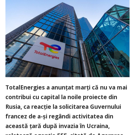
TotalEnergies a anunţat marţi că nu va mai
contribui cu capital la noile proiecte din
Rusia, ca reacţie la solicitarea Guvernului
francez de a-şi regândi activitatea din
această ţară după invazia în Ucraina,