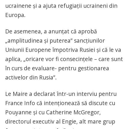
ucrainene şi a ajuta refugiaţii ucraineni din
Europa.
De asemenea, a anunţat că aprobă
„amplitudinea şi puterea” sancţiunilor
Uniunii Europene împotriva Rusiei şi că le va
aplica, „oricare vor fi consecinţele – care sunt
în curs de evaluare- pentru gestionarea
activelor din Rusia”.
Le Maire a declarat într-un interviu pentru
France Info că intenţionează să discute cu
Pouyanne şi cu Catherine McGregor,
directorul executiv al Engie, alt mare grup