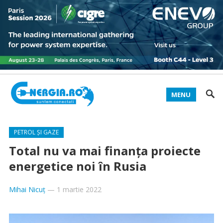
MENU
PETROL ȘI GAZE
Total nu va mai finanța proiecte
energetice noi în Rusia
Mihai Nicuț
—
1 martie 2022