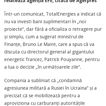
relatează agenţia EFE, citată de Agerpres
Într-un comunicat, TotalEnergies a indicat că
nu va investi bani suplimentari în „noi
proiecte”, dar fără a oficializa o retragere pur
şi simplu, cum a sugerat ministrul de
Finanţe, Bruno Le Maire, care a spus că va
discuta cu directorul general al gigantului
energetic francez, Patrick Pouyanne, pentru
a lua o decizie „în următoarele zile”.
Compania a subliniat că „condamnă
agresiunea militară a Rusiei în Ucraina” şi a
precizat că se mobilizează pentru a
aproviziona cu carburanţi autorităţile