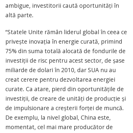
ambigue, investitorii caută oportunităţi în
altă parte.
“Statele Unite rămân liderul global în ceea ce
priveşte inovaţia în energie curată, primind
75% din suma totală alocată de fondurile de
investiţii de risc pentru acest sector, de şase
miliarde de dolari în 2010, dar SUA nu au
creat cerere pentru dezvoltarea energiei
curate. Ca atare, pierd din oportunităţile de
investiţii, de creare de unităţi de producţie şi
de impulsionare a creşterii forţei de muncă.
De exemplu, la nivel global, China este,
momentat, cel mai mare producător de