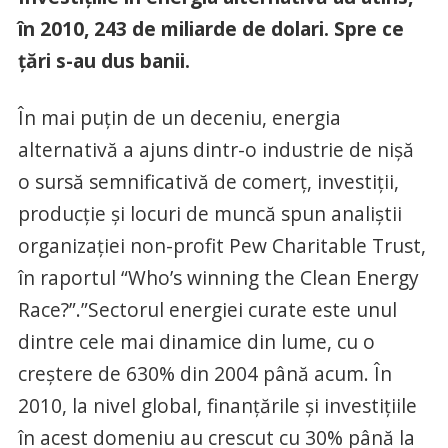
în 2010, 243 de miliarde de dolari. Spre ce
ţări s-au dus banii.
În mai puţin de un deceniu, energia
alternativă a ajuns dintr-o industrie de nişă
o sursă semnificativă de comerţ, investiţii,
producţie şi locuri de muncă spun analiştii
organizaţiei non-profit Pew Charitable Trust,
în raportul “Who’s winning the Clean Energy
Race?”.”Sectorul energiei curate este unul
dintre cele mai dinamice din lume, cu o
creştere de 630% din 2004 până acum. În
2010, la nivel global, finanţările şi investiţiile
în acest domeniu au crescut cu 30% până la