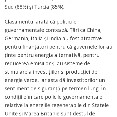
Sud (88%) şi Turcia (85%).
Clasamentul arată că politicile
guvernamentale contează. Ţări ca China,
Germania, Italia şi India au fost atractive
pentru finanţatori pentru că guvernele lor au
ţinte pentru energia alternativă, pentru
reducerea emisiilor şi au sisteme de
stimulare a investiţiilor şi producţiei de
energie verde, iar asta dă investitorilor un
sentiment de siguranţă pe termen lung. În
condiţiile în care policile guvernamentale
relative la energiile regenerabile din Statele
Unite şi Marea Britanie sunt destul de