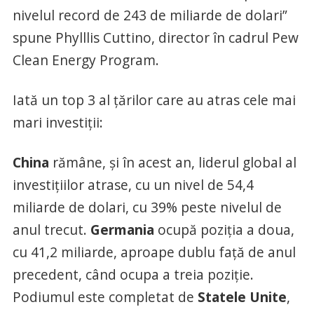
nivelul record de 243 de miliarde de dolari”
spune Phylllis Cuttino, director în cadrul Pew
Clean Energy Program.
Iată un top 3 al ţărilor care au atras cele mai
mari investiţii:
China
rămâne, şi în acest an, liderul global al
investiţiilor atrase, cu un nivel de 54,4
miliarde de dolari, cu 39% peste nivelul de
anul trecut.
Germania
ocupă poziţia a doua,
cu 41,2 miliarde, aproape dublu faţă de anul
precedent, când ocupa a treia poziţie.
Podiumul este completat de
Statele Unite
,