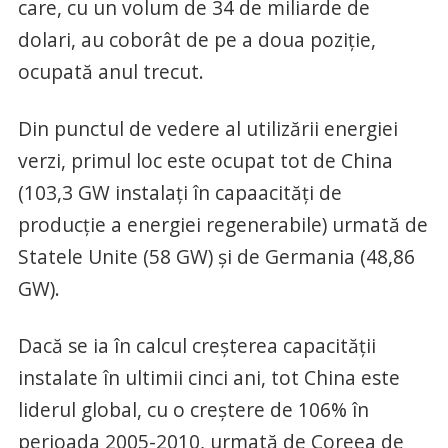
care, cu un volum de 34 de miliarde de
dolari, au coborât de pe a doua poziţie,
ocupată anul trecut.
Din punctul de vedere al utilizării energiei
verzi, primul loc este ocupat tot de China
(103,3 GW instalaţi în capaacităţi de
producţie a energiei regenerabile) urmată de
Statele Unite (58 GW) şi de Germania (48,86
GW).
Dacă se ia în calcul creşterea capacităţii
instalate în ultimii cinci ani, tot China este
liderul global, cu o creştere de 106% în
perioada 2005-2010, urmată de Coreea de