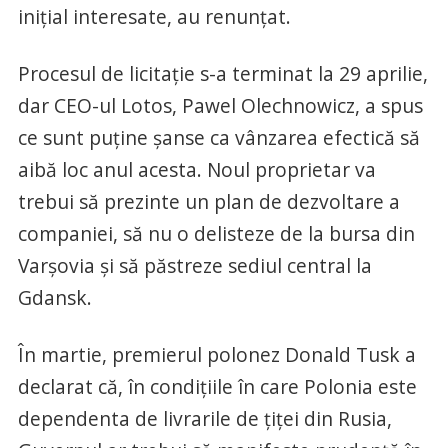
iniţial interesate, au renunţat.
Procesul de licitaţie s-a terminat la 29 aprilie,
dar CEO-ul Lotos, Pawel Olechnowicz, a spus
ce sunt puţine şanse ca vânzarea efectică să
aibă loc anul acesta. Noul proprietar va
trebui să prezinte un plan de dezvoltare a
companiei, să nu o delisteze de la bursa din
Varşovia şi să păstreze sediul central la
Gdansk.
În martie, premierul polonez Donald Tusk a
declarat că, în condiţiile în care Polonia este
dependenta de livrarile de ţiţei din Rusia,