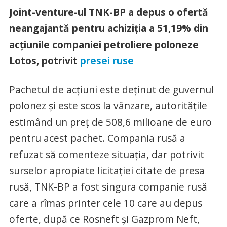
Joint-venture-ul TNK-BP a depus o ofertă
neangajantă pentru achiziţia a 51,19% din
acţiunile companiei petroliere poloneze
Lotos, potrivit
presei ruse
Pachetul de acţiuni este deţinut de guvernul
polonez şi este scos la vânzare, autorităţile
estimând un preţ de 508,6 milioane de euro
pentru acest pachet. Compania rusă a
refuzat să comenteze situaţia, dar potrivit
surselor apropiate licitaţiei citate de presa
rusă, TNK-BP a fost singura companie rusă
care a rîmas printer cele 10 care au depus
oferte, după ce Rosneft şi Gazprom Neft,