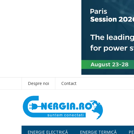
Despre noi
Contact
ENERGIE ELECTRICĂ
ENERGIE TERMICĂ
PE