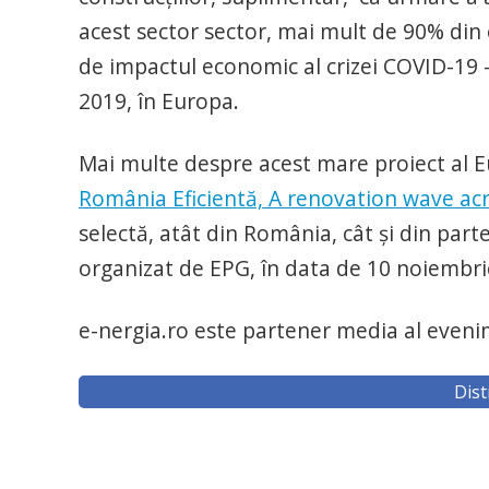
acest sector sector, mai mult de 90% din
de impactul economic al crizei COVID-19 –
2019, în Europa.
Mai multe despre acest mare proiect al E
România Eficientă, A renovation wave ac
selectă, atât din România, cât și din par
organizat de EPG, în data de 10 noiembri
e-nergia.ro este partener media al eveni
Dist