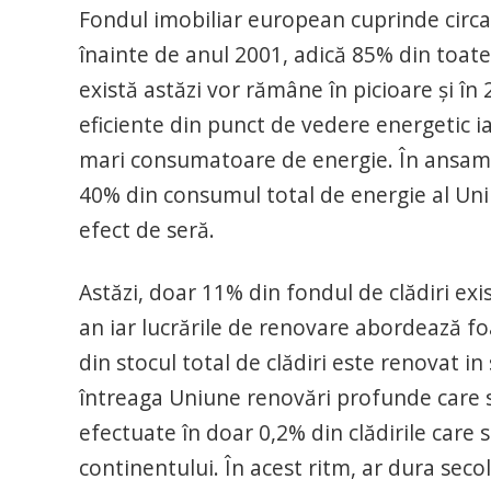
Fondul imobiliar european cuprinde circa 
înainte de anul 2001, adică 85% din toate 
există astăzi vor rămâne în picioare și în
eficiente din punct de vedere energetic iar
mari consumatoare de energie. În ansamb
40% din consumul total de energie al Uni
efect de seră.
Astăzi, doar 11% din fondul de clădiri e
an iar lucrările de renovare abordează fo
din stocul total de clădiri este renovat in 
întreaga Uniune renovări profunde care 
efectuate în doar 0,2% din clădirile care s
continentului. În acest ritm, ar dura seco