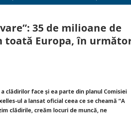
ovare”: 35 de milioane de
n toată Europa, în următor
 a clădirilor face și ea parte din planul Comisiei
elles-ul a lansat oficial ceea ce se cheamă “A
im clădirile, creăm locuri de muncă, ne