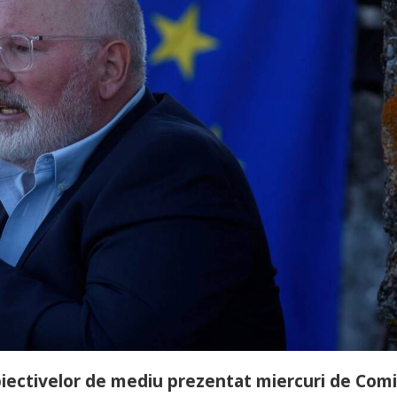
iectivelor de mediu prezentat miercuri de Comi