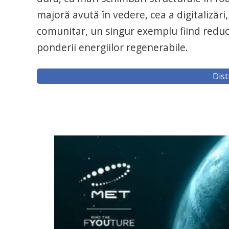
majoră avută în vedere, cea a digitalizăr
comunitar, un singur exemplu fiind redu
ponderii energiilor regenerabile.
Dist