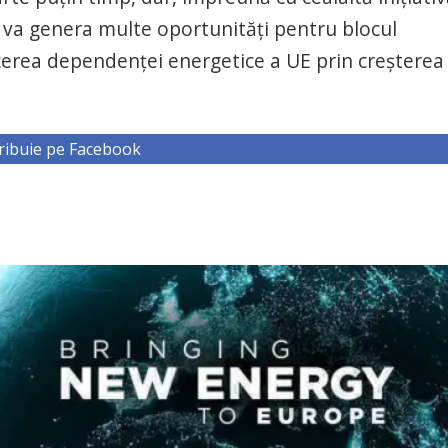
i, va genera multe oportunităţi pentru blocul
cerea dependenţei energetice a UE prin creşterea
ribuie pe Facebook