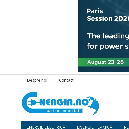
Despre noi
Contact
ENERGIE ELECTRICĂ
ENERGIE TERMICĂ
PE