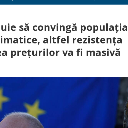
ie să convingă populaţia
imatice, altfel rezistenţa
a preţurilor va fi masivă