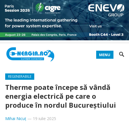
MENU
REGENERABILE
Therme poate începe să vândă
energia electrică pe care o
produce în nordul Bucureștiului
Mihai Nicuț
—
19 iulie 2025