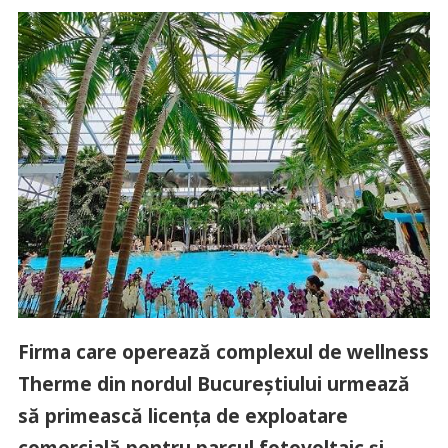
Firma care operează complexul de wellness
Therme din nordul Bucureștiului urmează
să primească licența de exploatare
comercială pentru parcul fotovoltaic și