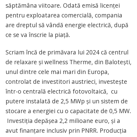
săptămâna viitoare. Odată emisă licenţei
pentru exploatarea comercială, compania
are dreptul să vândă energie electrică, după
ce se va înscrie la piață.
Scriam încă de primăvara lui 2024 că centrul
de relaxare și wellness Therme, din Balotești,
unul dintre cele mai mari din Europa,
controlat de investitori austrieci, investește
într-o centrală electrică fotovoltaică, cu
putere instalată de 2,5 MWp și un sistem de
stocare a energiei cu o capacitate de 0,5 MW.
Investiția depășea 2,2 milioane euro, și a
avut finanțare inclusiv prin PNRR. Producția