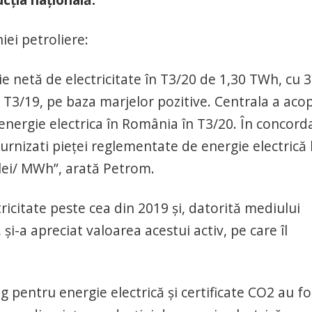
iei petroliere:
ie netă de electricitate în T3/20 de 1,30 TWh, cu 
T3/19, pe baza marjelor pozitive. Centrala a acop
energie electrica în România în T3/20. În concord
furnizati pieței reglementate de energie electrică 
lei/ MWh”, arată Petrom.
citate peste cea din 2019 și, datorită mediului
i-a apreciat valoarea acestui activ, pe care îl
 pentru energie electrică și certificate CO2 au fo