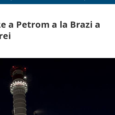
 a Petrom a la Brazi a
rei