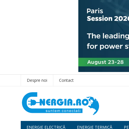
Despre noi
Contact
ENERGIE ELECTRICĂ
ENERGIE TERMICĂ
PE