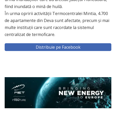
fiind inundată o mină de huilă.
În urma opririi activităţii Termocentralei Mintia, 4.700
de apartamente din Deva sunt afectate, precum şi mai
multe instituţii care sunt racordate la sistemul
centralizat de termoficare.
Distribuie pe Facebook