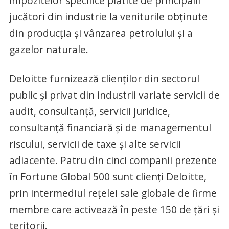
impozitelor specifice plătite de principalii
jucători din industrie la veniturile obţinute
din producţia şi vânzarea petrolului şi a
gazelor naturale.
Deloitte furnizează clienţilor din sectorul
public şi privat din industrii variate servicii de
audit, consultanţă, servicii juridice,
consultanţă financiară şi de managementul
riscului, servicii de taxe şi alte servicii
adiacente. Patru din cinci companii prezente
în Fortune Global 500 sunt clienţi Deloitte,
prin intermediul reţelei sale globale de firme
membre care activează în peste 150 de ţări şi
teritorii.