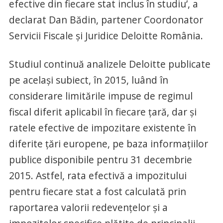
efective din fiecare stat inclus în studiu’, a
declarat Dan Bădin, partener Coordonator
Servicii Fiscale şi Juridice Deloitte România.
Studiul continuă analizele Deloitte publicate
pe acelaşi subiect, în 2015, luând în
considerare limitările impuse de regimul
fiscal diferit aplicabil în fiecare ţară, dar şi
ratele efective de impozitare existente în
diferite ţări europene, pe baza informaţiilor
publice disponibile pentru 31 decembrie
2015. Astfel, rata efectivă a impozitului
pentru fiecare stat a fost calculată prin
raportarea valorii redevenţelor şi a