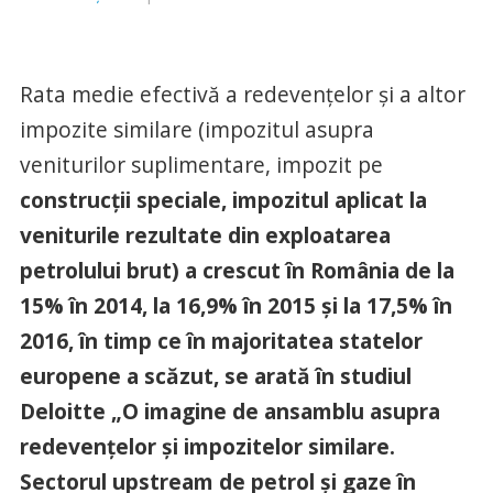
Rata medie efectivă a redevenţelor şi a altor
impozite similare (impozitul asupra
veniturilor suplimentare, impozit pe
construcţii speciale, impozitul aplicat la
veniturile rezultate din exploatarea
petrolului brut) a crescut în România de la
15% în 2014, la 16,9% în 2015 şi la 17,5% în
2016, în timp ce în majoritatea statelor
europene a scăzut, se arată în studiul
Deloitte „O imagine de ansamblu asupra
redevenţelor şi impozitelor similare.
Sectorul upstream de petrol şi gaze în