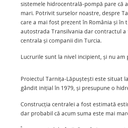
sistemele hidrocentrală-pompă pare că a
mari. Potrivit surselor noastre, despre Ta
care a mai fost prezent în România și în 
autostrada Transilvania dar contractul a fo
centrala și companii din Turcia.
Lucrurile sunt la nivel incipient, și nu am
Proiectul Tarniţa-Lăpuşteşti este situat l
gândit iniţial în 1979, şi presupune o h
Construcția centralei a fost estimată esti
dar probabil că acum suma este mai mar