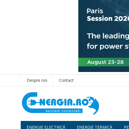
Despre noi
Contact
ENERGIE ELECTRICĂ
ENERGIE TERMICĂ
PE