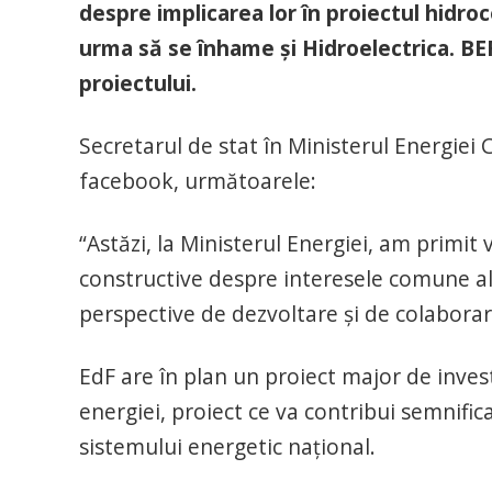
despre implicarea lor în proiectul hidro
urma să se înhame și Hidroelectrica. BE
proiectului.
Secretarul de stat în Ministerul Energiei 
facebook, următoarele:
“Astăzi, la Ministerul Energiei, am primit 
constructive despre interesele comune al
perspective de dezvoltare și de colabora
EdF are în plan un proiect major de investi
energiei, proiect ce va contribui semnificat
sistemului energetic național.