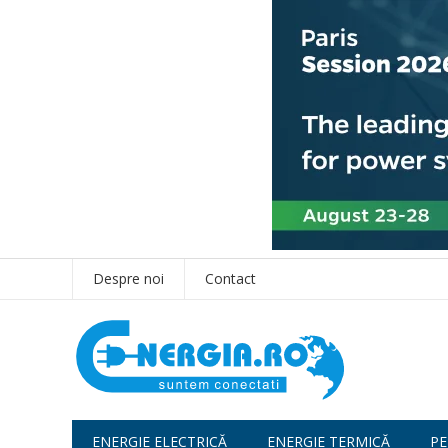
Despre noi
Contact
ENERGIE ELECTRICĂ
ENERGIE TERMICĂ
PE